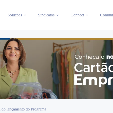
Soluções
Sindicatos
Connect
Comuni
a do lançamento do Programa