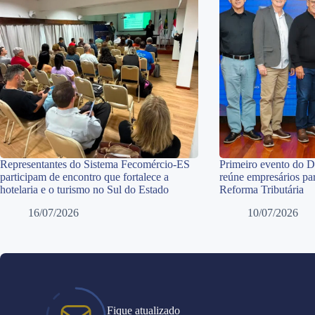
Representantes do Sistema Fecomércio-ES
Primeiro evento do 
participam de encontro que fortalece a
reúne empresários par
hotelaria e o turismo no Sul do Estado
Reforma Tributária
16/07/2026
10/07/2026
Fique atualizado