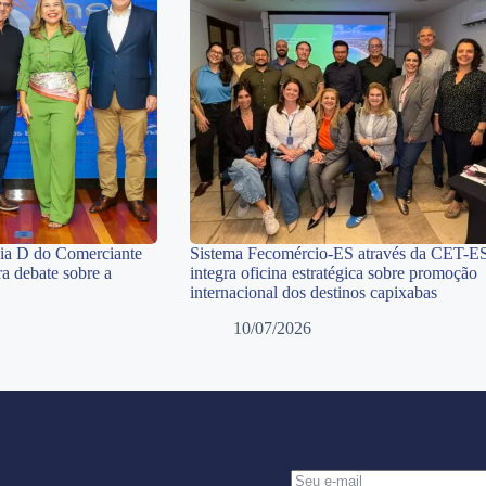
Dia D do Comerciante
Sistema Fecomércio-ES através da CET-E
a debate sobre a
integra oficina estratégica sobre promoção
internacional dos destinos capixabas
10/07/2026