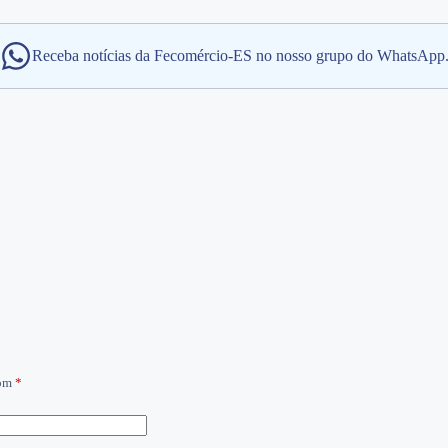
Receba notícias da Fecomércio-ES no nosso grupo do WhatsApp
com
*