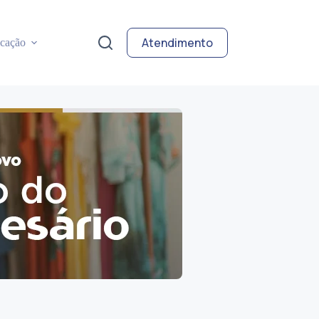
Atendimento
cação