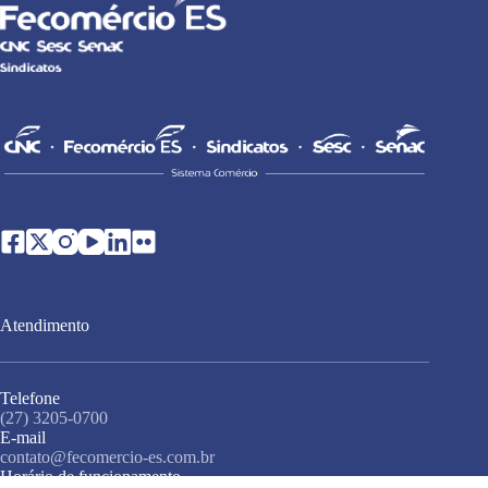
Atendimento
Telefone
(27) 3205-0700
E-mail
contato@fecomercio-es.com.br
Horário de funcionamento