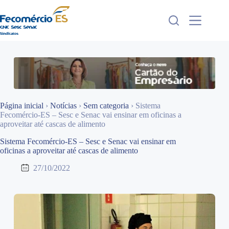
Pular
para
o
conteúdo
Página inicial
›
Notícias
›
Sem categoria
›
Sistema
Fecomércio-ES – Sesc e Senac vai ensinar em oficinas a
aproveitar até cascas de alimento
Sistema Fecomércio-ES – Sesc e Senac vai ensinar em
oficinas a aproveitar até cascas de alimento
27/10/2022