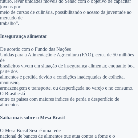
futuro, levar unidades móveis do Senac com o objetivo de capacitar
jovens por
meio de cursos de culinária, possibilitando o acesso da juventude ao
mercado de
trabalho”.
Insegurança alimentar
De acordo com o Fundo das Nações
Unidas para a Alimentação e Agricultura (FAO), cerca de 50 milhões
de
brasileiros vivem em situação de insegurança alimentar, enquanto boa
parte dos
alimentos é perdida devido a condições inadequadas de colheita,
manuseio,
armazenagem e transporte, ou desperdiçada no varejo e no consumo.
O Brasil está
entre os países com maiores índices de perda e desperdício de
alimentos.
Saiba mais sobre o Mesa Brasil
O Mesa Brasil Sesc é uma rede
nacional de bancos de alimentos que atua contra a fome e o