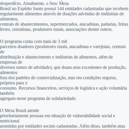
desperdício.
Atualmente, o Sesc Mesa
Brasil no Espírito Santo possui 144 entidades cadastradas que recebem
regularmente alimentos através de doações advindas de indústrias de
alimentos,
centrais de abastecimentos, supermercados, atacadistas, padarias, feiras
livres, cerealistas, produtores rurais, associações dentre outros.
O programa conta com mais de 3 mil
parceiros doadores (produtores rurais, atacadistas e varejistas, centrais
de
distribuição e abastecimento e indústrias de alimentos, além de
empresas de
diversos ramos de atividade), que doam seus excedentes de produção,
alimentos
fora dos padrões de comercialização, mas em condições seguras,
próprios para o
consumo. Recursos financeiros, serviços de logística e ação voluntária
também
agregam nesse programa de solidariedade.
O Mesa Brasil atende
prioritariamente pessoas em situação de vulnerabilidade social e
nutricional
assistidas por entidades sociais cadastradas. Além disso, também atua