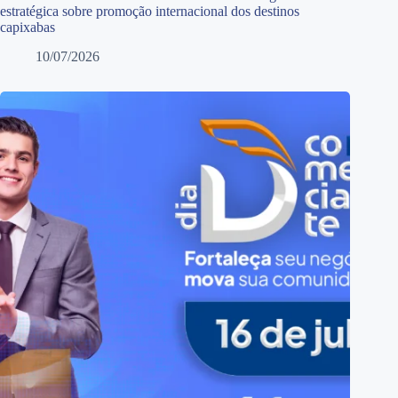
estratégica sobre promoção internacional dos destinos
capixabas
10/07/2026