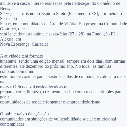
inclusive a casca – serão realizadas pela Federação do Comércio de
Bens,
Serviços e Turismo do Espírito Santo (Fecomércio-ES), por meio do
Sesc e do
Senac, em comunidades da Grande Vitória. É o programa Comunidade
Gourmet, que
será lançado nesta quinta e sexta-feira (27 e 28), na Fundação Fé e
Alegria, em
Nova Esperança, Cariacica.
A atividade terá formato
itinerante, sendo uma edição mensal, sempre em dois dias, com turmas
diferentes, até dezembro do próximo ano. No local, as famílias
contarão com uma
estrutura de cozinha para assistir às aulas de culinária, e colocar a mão
na
massa. O Senac vai ensinar
técnicas de
preparo, corte, limpeza, cozimento, assim como receitas simples para
gerar
oportunidades de renda e fomentar o empreendedorismo.
O público-alvo da ação são
comunidades em situações de vulnerabilidade social e nutricional
contempladas