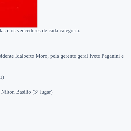
as e os vencedores de cada categoria.
dente Idalberto Moro, pela gerente geral Ivete Paganini e
r)
ilton Basílio (3º lugar)