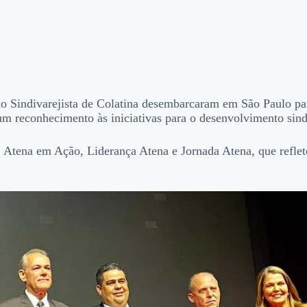
o Sindivarejista de Colatina desembarcaram em São Paulo par
reconhecimento às iniciativas para o desenvolvimento sindi
a, Atena em Ação, Liderança Atena e Jornada Atena, que refl