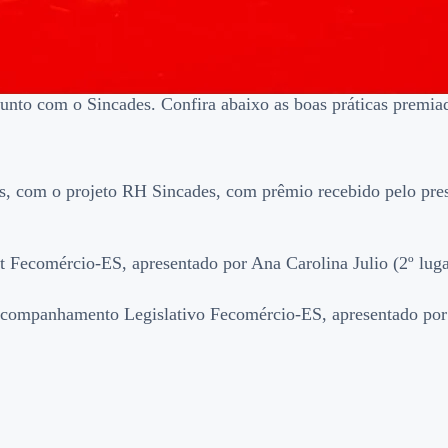
unto com o Sincades. Confira abaixo as boas práticas premiad
s, com o projeto RH Sincades, com prêmio recebido pelo presi
 Fecomércio-ES, apresentado por Ana Carolina Julio (2º luga
Acompanhamento Legislativo Fecomércio-ES, apresentado por N