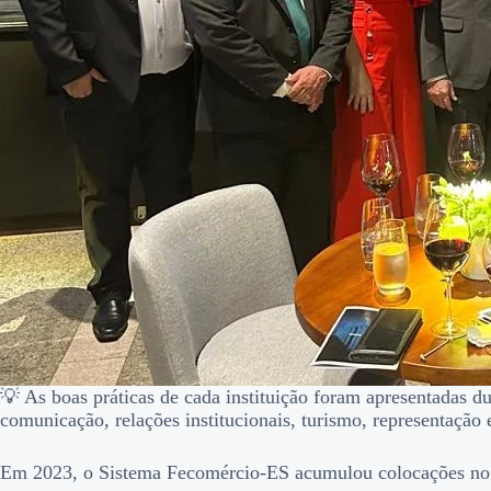
💡 As boas práticas de cada instituição foram apresentadas du
comunicação, relações institucionais, turismo, representação 
Em 2023, o Sistema Fecomércio-ES acumulou colocações no A