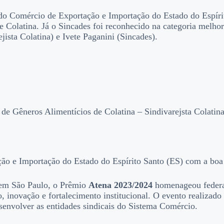
 do Comércio de Exportação e Importação do Estado do Espíri
 Colatina. Já o Sincades foi reconhecido na categoria melhor
ista Colatina) e Ivete Paganini (Sincades).
de Gêneros Alimentícios de Colatina – Sindivarejsta Colatina
ão e Importação do Estado do Espírito Santo (ES) com a boa 
 em São Paulo, o Prêmio
Atena 2023/2024
homenageou federaç
, inovação e fortalecimento institucional. O evento realizad
esenvolver as entidades sindicais do Sistema Comércio.