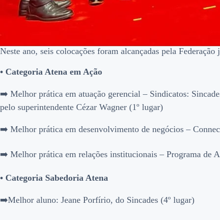
Neste ano, seis colocações foram alcançadas pela Federação j
• Categoria Atena em Ação
➡️ Melhor prática em atuação gerencial – Sindicatos: Sincade
pelo superintendente Cézar Wagner (1º lugar)
➡️ Melhor prática em desenvolvimento de negócios – Connect
➡️ Melhor prática em relações institucionais – Programa de 
• Categoria Sabedoria Atena
➡️Melhor aluno: Jeane Porfírio, do Sincades (4º lugar)