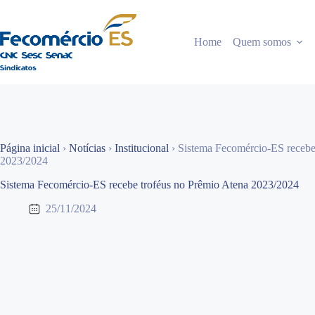
Pular
para
o
Home
Quem somos
conteúdo
Página inicial
›
Notícias
›
Institucional
›
Sistema Fecomércio-ES recebe
2023/2024
Sistema Fecomércio-ES recebe troféus no Prêmio Atena 2023/2024
25/11/2024