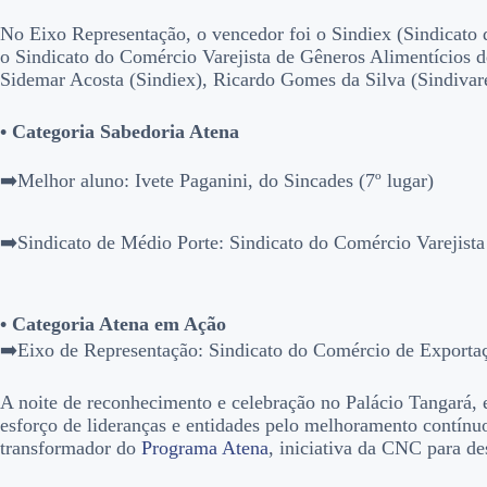
No Eixo Representação, o vencedor foi o Sindiex (Sindicato
o Sindicato do Comércio Varejista de Gêneros Alimentícios de
Sidemar Acosta (Sindiex), Ricardo Gomes da Silva (Sindivarej
• Categoria Sabedoria Atena
➡️Melhor aluno: Ivete Paganini, do Sincades (7º lugar)
➡️Sindicato de Médio Porte: Sindicato do Comércio Varejista 
• Categoria Atena em Ação
➡️Eixo de Representação: Sindicato do Comércio de Exportaç
A noite de reconhecimento e celebração no Palácio Tangará,
esforço de lideranças e entidades pelo melhoramento contínuo
transformador do
Programa Atena
, iniciativa da CNC para d