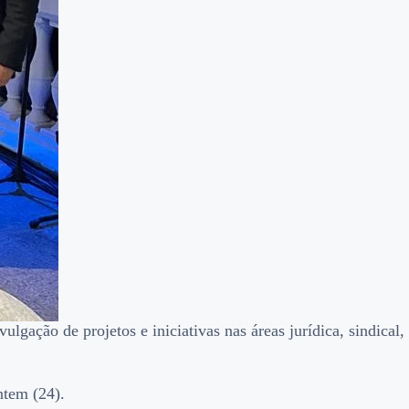
gação de projetos e iniciativas nas áreas jurídica, sindical,
ntem (24).