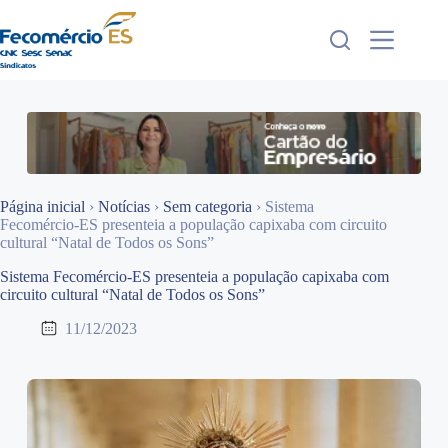
Pular
para
o
conteúdo
Página inicial
›
Notícias
›
Sem categoria
›
Sistema
Fecomércio-ES presenteia a população capixaba com circuito
cultural “Natal de Todos os Sons”
Sistema Fecomércio-ES presenteia a população capixaba com
circuito cultural “Natal de Todos os Sons”
11/12/2023