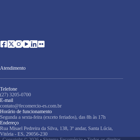
Atendimento
Telefone
(27) 3205-0700
E-mail
contato@fecomercio-es.com.br
Horário de funcionamento
Segunda a sexta-feira (exceto feriados), das 8h às 17h
Endereço
Rua Misael Pedreira da Silva, 138, 3º andar, Santa Lúcia,
Vitória - ES, 29056-230
Copyright © 2026 • Sistema Fecomércio • Todos os direitos