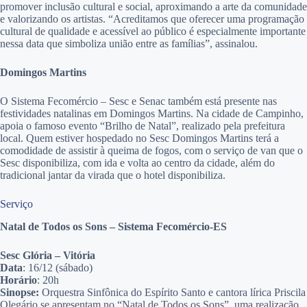
promover inclusão cultural e social, aproximando a arte da comunidade
e valorizando os artistas. “Acreditamos que oferecer uma programação
cultural de qualidade e acessível ao público é especialmente importante
nessa data que simboliza união entre as famílias”, assinalou.
Domingos Martins
O Sistema Fecomércio – Sesc e Senac também está presente nas
festividades natalinas em Domingos Martins. Na cidade de Campinho,
apoia o famoso evento “Brilho de Natal”, realizado pela prefeitura
local. Quem estiver hospedado no Sesc Domingos Martins terá a
comodidade de assistir à queima de fogos, com o serviço de van que o
Sesc disponibiliza, com ida e volta ao centro da cidade, além do
tradicional jantar da virada que o hotel disponibiliza.
Serviço
Natal de Todos os Sons – Sistema Fecomércio-ES
Sesc Glória – Vitória
Data
: 16/12 (sábado)
Horário
: 20h
Sinopse:
Orquestra Sinfônica do Espírito Santo e cantora lírica Priscila
Olegário se apresentam no “Natal de Todos os Sons”, uma realização