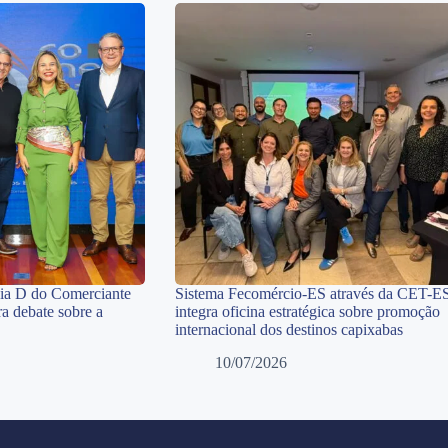
Dia D do Comerciante
Sistema Fecomércio-ES através da CET-E
a debate sobre a
integra oficina estratégica sobre promoção
internacional dos destinos capixabas
10/07/2026