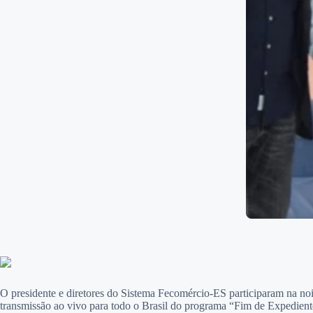
O presidente e diretores do Sistema Fecomércio-ES participaram na noit
transmissão ao vivo para todo o Brasil do programa “Fim de Expedien