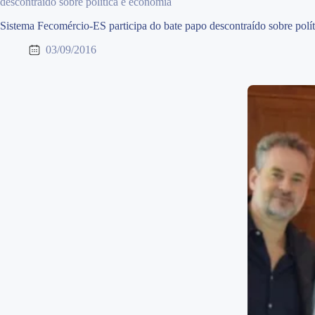
descontraído sobre política e economia
Sistema Fecomércio-ES participa do bate papo descontraído sobre polí
03/09/2016