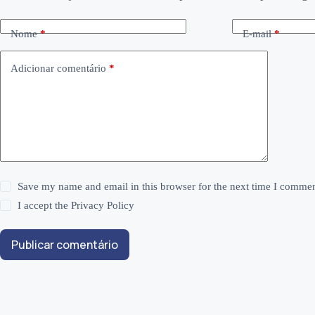
Nome
*
E-mail
*
Adicionar comentário
*
Save my name and email in this browser for the next time I commen
I accept the
Privacy Policy
Publicar comentário