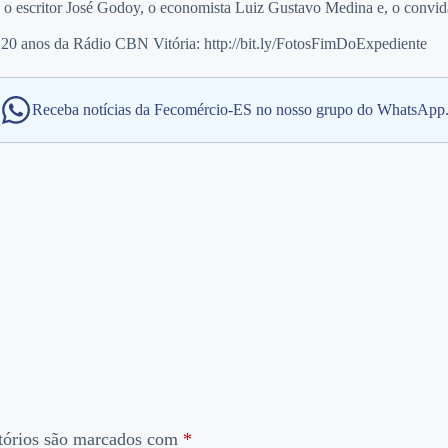
, o escritor José Godoy, o economista Luiz Gustavo Medina e, o convid
20 anos da Rádio CBN Vitória: http://bit.ly/FotosFimDoExpediente
Receba notícias da Fecomércio-ES no nosso grupo do WhatsApp
tórios são marcados com
*