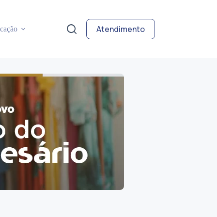
Atendimento
cação