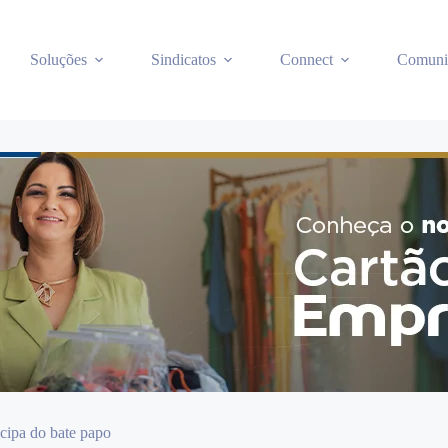
Soluções
Sindicatos
Connect
Comuni
cipa do bate papo