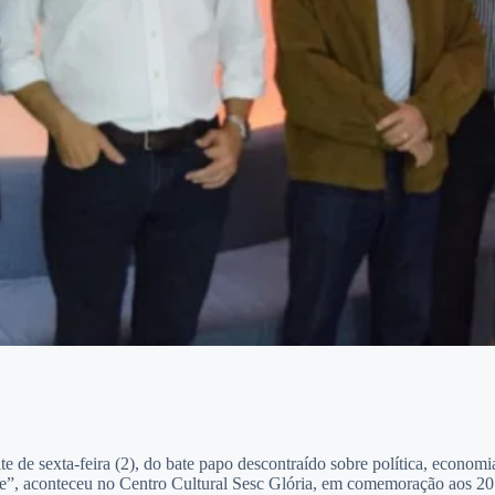
e de sexta-feira (2), do bate papo descontraído sobre política, economi
te”, aconteceu no Centro Cultural Sesc Glória, em comemoração aos 2