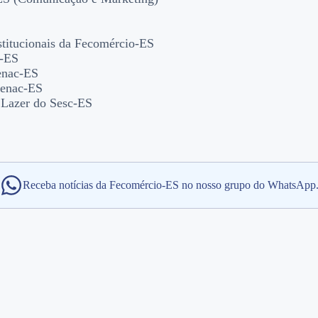
stitucionais da Fecomércio-ES
c-ES
enac-ES
Senac-ES
 Lazer do Sesc-ES
Receba notícias da Fecomércio-ES no nosso grupo do WhatsApp