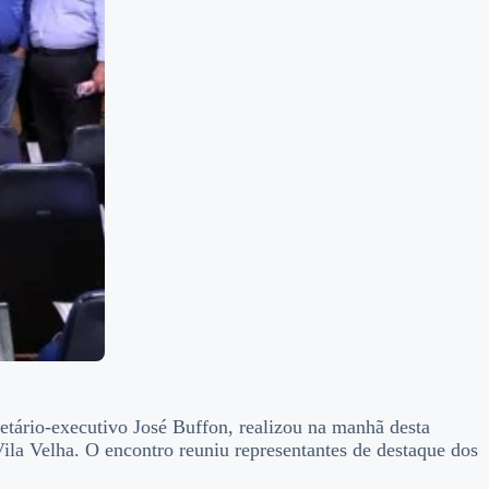
tário-executivo José Buffon, realizou na manhã desta
Vila Velha. O encontro reuniu representantes de destaque dos