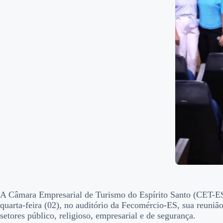
A Câmara Empresarial de Turismo do Espírito Santo (CET-ES)
quarta-feira (02), no auditório da Fecomércio-ES, sua reunião
setores público, religioso, empresarial e de segurança.