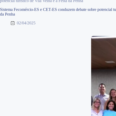
potencial turístico de Vila Velha e a Festa da Penha
Sistema Fecomércio-ES e CET-ES conduzem debate sobre potencial turí
da Penha
02/04/2025