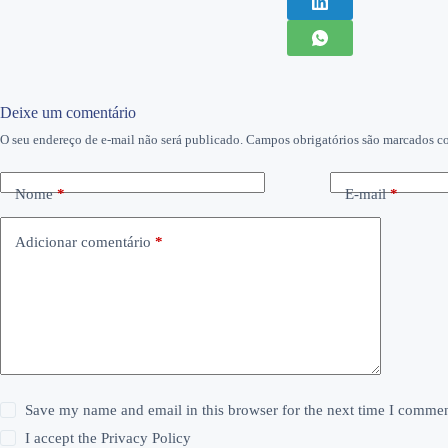
Deixe um comentário
O seu endereço de e-mail não será publicado.
Campos obrigatórios são marcados 
Nome
*
E-mail
*
Adicionar comentário
*
Save my name and email in this browser for the next time I commen
I accept the
Privacy Policy