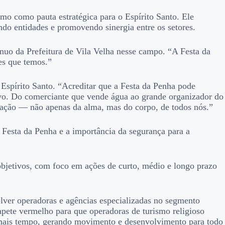
mo como pauta estratégica para o Espírito Santo. Ele
ndo entidades e promovendo sinergia entre os setores.
ínuo da Prefeitura de Vila Velha nesse campo. “A Festa da
es que temos.”
 Espírito Santo. “Acreditar que a Festa da Penha pode
vo. Do comerciante que vende água ao grande organizador do
vação — não apenas da alma, mas do corpo, de todos nós.”
a Festa da Penha e a importância da segurança para a
objetivos, com foco em ações de curto, médio e longo prazo
lver operadoras e agências especializadas no segmento
tapete vermelho para que operadoras de turismo religioso
 mais tempo, gerando movimento e desenvolvimento para todo