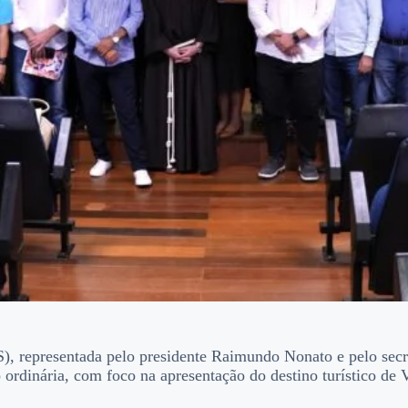
, representada pelo presidente Raimundo Nonato e pelo secre
 ordinária, com foco na apresentação do destino turístico de 