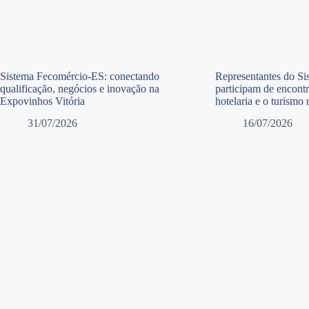
Sistema Fecomércio-ES: conectando
Representantes do S
qualificação, negócios e inovação na
participam de encontr
Expovinhos Vitória
hotelaria e o turismo
31/07/2026
16/07/2026