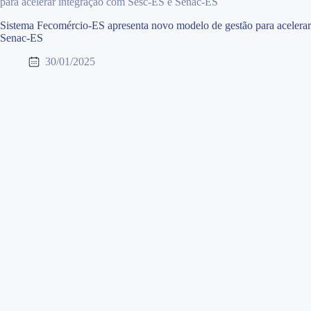
para acelerar integração com Sesc-ES e Senac-ES
Sistema Fecomércio-ES apresenta novo modelo de gestão para acelera
Senac-ES
30/01/2025