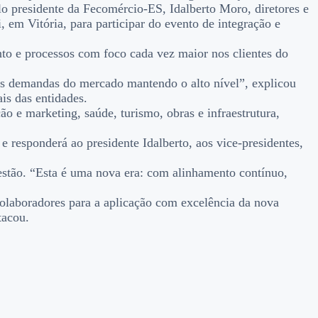
o presidente da Fecomércio-ES, Idalberto Moro, diretores e
em Vitória, para participar do evento de integração e
ento e processos com foco cada vez maior nos clientes do
 às demandas do mercado mantendo o alto nível”, explicou
is das entidades.
o e marketing, saúde, turismo, obras e infraestrutura,
 responderá ao presidente Idalberto, aos vice-presidentes,
stão. “Esta é uma nova era: com alinhamento contínuo,
colaboradores para a aplicação com excelência da nova
tacou.