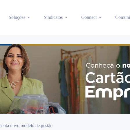
Soluções
Sindicatos
Connect
Comuni
senta novo modelo de gestão