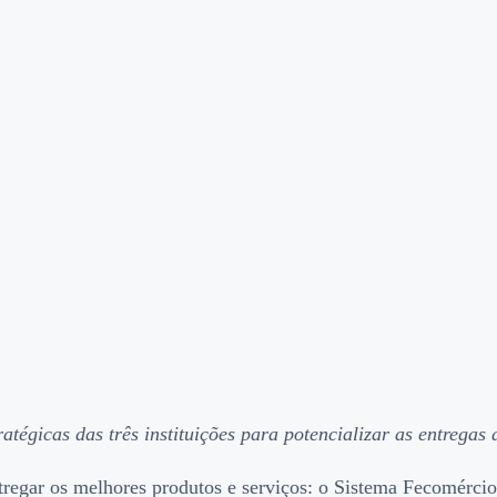
tégicas das três instituições para potencializar as entregas
 entregar os melhores produtos e serviços: o Sistema Fecomé