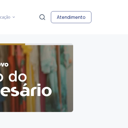
Atendimento
cação