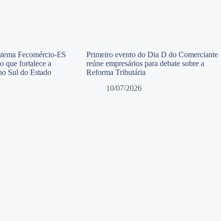
istema Fecomércio-ES
Primeiro evento do Dia D do Comerciante
o que fortalece a
reúne empresários para debate sobre a
 no Sul do Estado
Reforma Tributária
10/07/2026