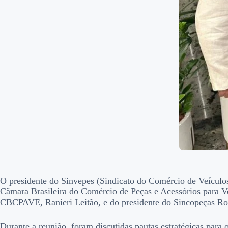
O presidente do Sinvepes (Sindicato do Comércio de Veículos
Câmara Brasileira do Comércio de Peças e Acessórios para V
CBCPAVE, Ranieri Leitão, e do presidente do Sincopeças Ro
Durante a reunião, foram discutidas pautas estratégicas par