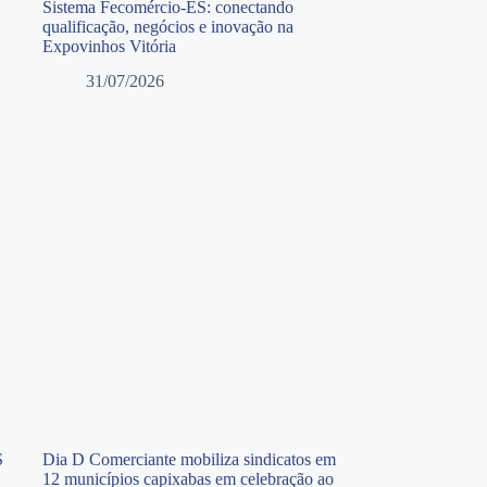
Sistema Fecomércio-ES: conectando
qualificação, negócios e inovação na
Expovinhos Vitória
31/07/2026
S
Dia D Comerciante mobiliza sindicatos em
12 municípios capixabas em celebração ao