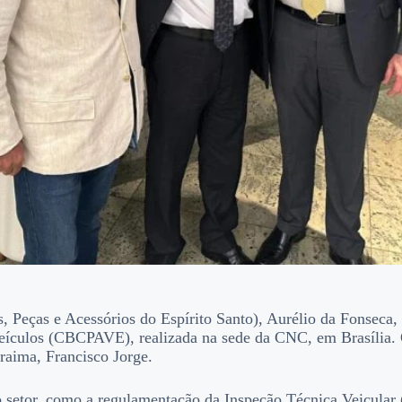
, Peças e Acessórios do Espírito Santo), Aurélio da Fonseca,
eículos (CBCPAVE), realizada na sede da CNC, em Brasília. 
raima, Francisco Jorge.
a o setor, como a regulamentação da Inspeção Técnica Veicula