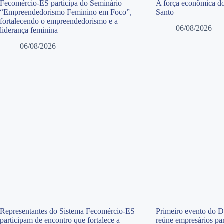
Fecomércio-ES participa do Seminário
A força econômica do
“Empreendedorismo Feminino em Foco”,
Santo
fortalecendo o empreendedorismo e a
06/08/2026
liderança feminina
06/08/2026
Representantes do Sistema Fecomércio-ES
Primeiro evento do 
participam de encontro que fortalece a
reúne empresários par