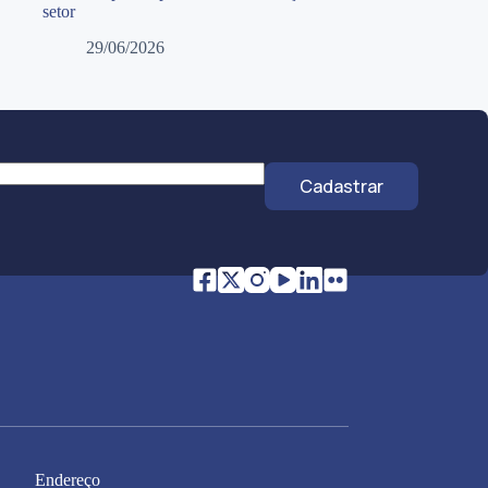
setor
29/06/2026
Cadastrar
Endereço