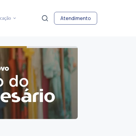
Atendimento
cação