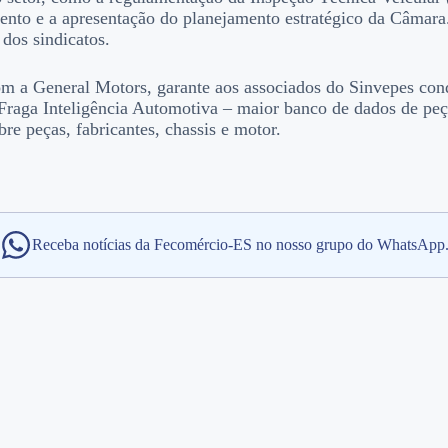
ento e a apresentação do planejamento estratégico da Câmara
dos sindicatos.
m a General Motors, garante aos associados do Sinvepes condi
aga Inteligência Automotiva – maior banco de dados de peças
re peças, fabricantes, chassis e motor.
Receba notícias da Fecomércio-ES no nosso grupo do WhatsApp