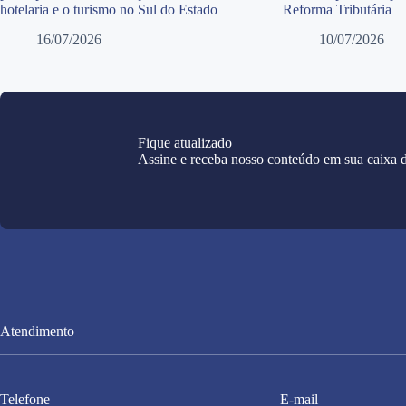
hotelaria e o turismo no Sul do Estado
Reforma Tributária
16/07/2026
10/07/2026
Fique atualizado
Assine e receba nosso conteúdo em sua caixa d
Atendimento
Telefone
E-mail