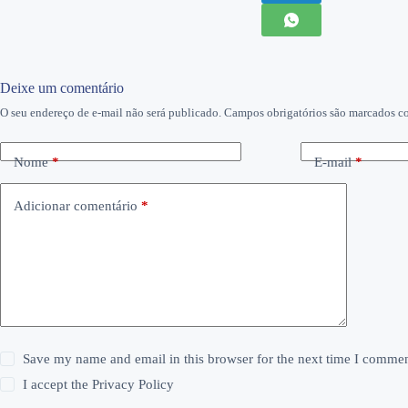
Deixe um comentário
O seu endereço de e-mail não será publicado.
Campos obrigatórios são marcados 
Nome
*
E-mail
*
Adicionar comentário
*
Save my name and email in this browser for the next time I commen
I accept the
Privacy Policy