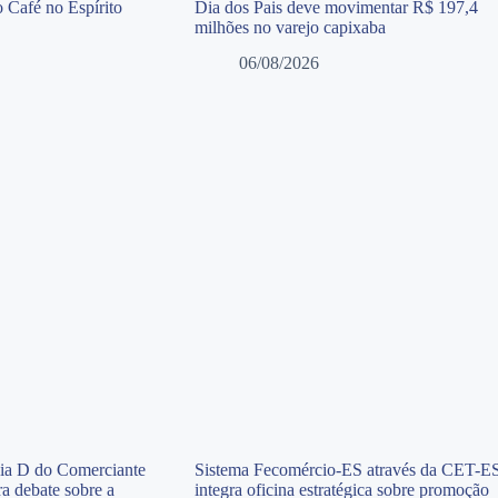
 Café no Espírito
Dia dos Pais deve movimentar R$ 197,4
milhões no varejo capixaba
06/08/2026
Dia D do Comerciante
Sistema Fecomércio-ES através da CET-E
a debate sobre a
integra oficina estratégica sobre promoção