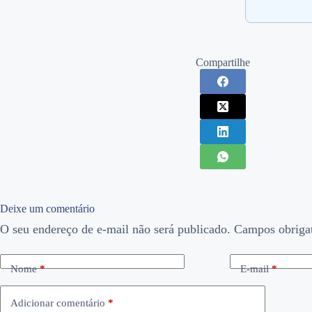
Compartilhe
Deixe um comentário
O seu endereço de e-mail não será publicado.
Campos obriga
Nome
*
E-mail
*
Adicionar comentário
*