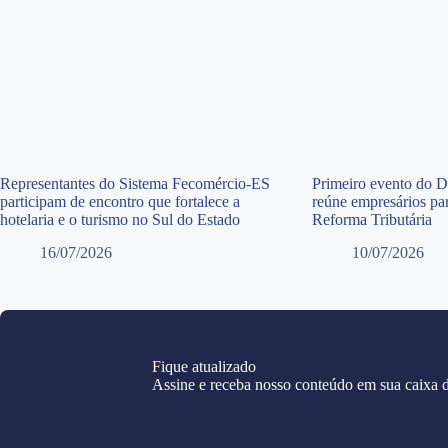
Representantes do Sistema Fecomércio-ES
Primeiro evento do 
participam de encontro que fortalece a
reúne empresários par
hotelaria e o turismo no Sul do Estado
Reforma Tributária
16/07/2026
10/07/2026
Fique atualizado
Assine e receba nosso conteúdo em sua caixa d