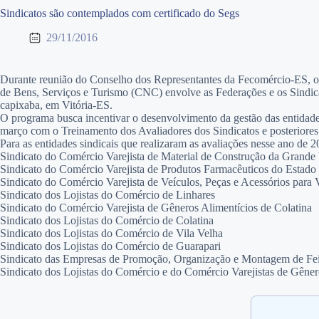
Sindicatos são contemplados com certificado do Segs
29/11/2016
Durante reunião do Conselho dos Representantes da Fecomércio-ES, os
de Bens, Serviços e Turismo (CNC) envolve as Federações e os Sindica
capixaba, em Vitória-ES.
O programa busca incentivar o desenvolvimento da gestão das entidades 
março com o Treinamento dos Avaliadores dos Sindicatos e posteriores 
Para as entidades sindicais que realizaram as avaliações nesse ano de 
Sindicato do Comércio Varejista de Material de Construção da Grande 
Sindicato do Comércio Varejista de Produtos Farmacêuticos do Estado 
Sindicato do Comércio Varejista de Veículos, Peças e Acessórios para
Sindicato dos Lojistas do Comércio de Linhares
Sindicato do Comércio Varejista de Gêneros Alimentícios de Colatina
Sindicato dos Lojistas do Comércio de Colatina
Sindicato dos Lojistas do Comércio de Vila Velha
Sindicato dos Lojistas do Comércio de Guarapari
Sindicato das Empresas de Promoção, Organização e Montagem de Feir
Sindicato dos Lojistas do Comércio e do Comércio Varejistas de Gêne