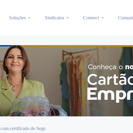
Soluções
Sindicatos
Connect
Comuni
 com certificado do Segs