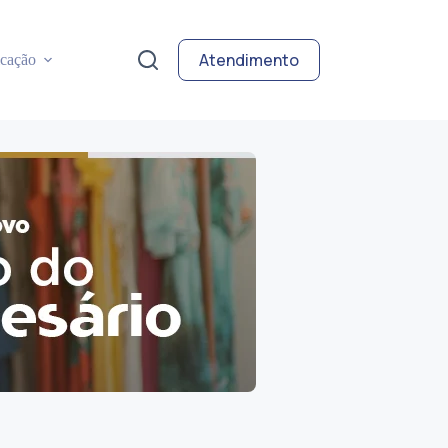
Atendimento
cação