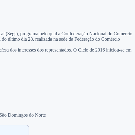
cal (Segs), programa pelo qual a Confederação Nacional do Comércio
 do último dia 28, realizada na sede da Federação do Comércio
efesa dos interesses dos representados. O Ciclo de 2016 iniciou-se em
 e São Domingos do Norte
.