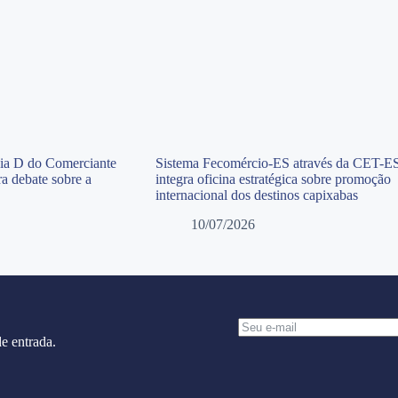
Dia D do Comerciante
Sistema Fecomércio-ES através da CET-E
a debate sobre a
integra oficina estratégica sobre promoção
internacional dos destinos capixabas
10/07/2026
e entrada.