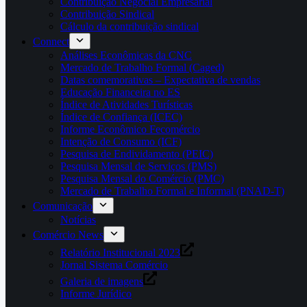
Contribuição Negocial Empresarial
Contribuição Sindical
Cálculo da contribuição sindical
Connect
Análises Econômicas da CNC
Mercado de Trabalho Formal (Caged)
Datas comemorativas – Expectativa de vendas
Educação Financeira no ES
Índice de Atividades Turísticas
Índice de Confiança (ICEC)
Informe Econômico Fecomércio
Intenção de Consumo (ICF)
Pesquisa de Endividamento (PEIC)
Pesquisa Mensal de Serviços (PMS)
Pesquisa Mensal do Comércio (PMC)
Mercado de Trabalho Formal e Informal (PNAD-T)
Comunicação
Notícias
Comércio News
Relatório Institucional 2023
Jornal Sistema Comércio
Galeria de imagens
Informe Jurídico