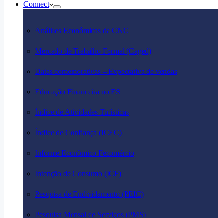
Connect
Análises Econômicas da CNC
Mercado de Trabalho Formal (Caged)
Datas comemorativas – Expectativa de vendas
Educação Financeira no ES
Índice de Atividades Turísticas
Índice de Confiança (ICEC)
Informe Econômico Fecomércio
Intenção de Consumo (ICF)
Pesquisa de Endividamento (PEIC)
Pesquisa Mensal de Serviços (PMS)