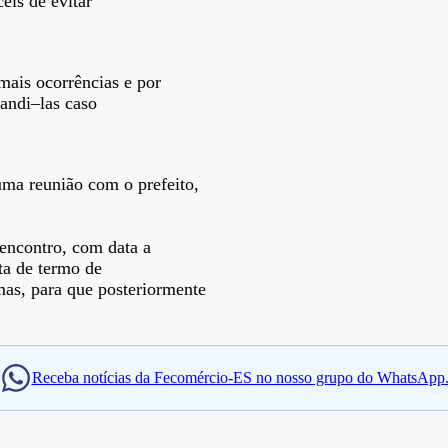
eis de evitar”
mais ocorrências e por
andi–las caso
uma reunião com o prefeito,
encontro, com data a
sta de termo de
mas, para que posteriormente
Receba notícias da Fecomércio-ES no nosso grupo do WhatsApp