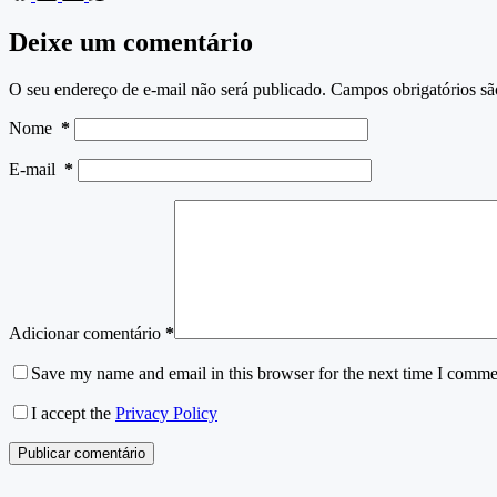
Deixe um comentário
O seu endereço de e-mail não será publicado.
Campos obrigatórios s
Nome
*
E-mail
*
Adicionar comentário
*
Save my name and email in this browser for the next time I comme
I accept the
Privacy Policy
Publicar comentário