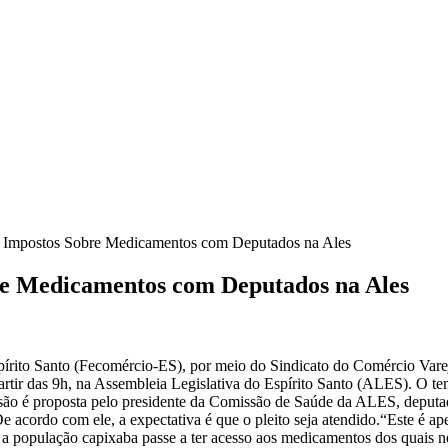
e Impostos Sobre Medicamentos com Deputados na Ales
re Medicamentos com Deputados na Ales
rito Santo (Fecomércio-ES), por meio do Sindicato do Comércio Vareji
artir das 9h, na Assembleia Legislativa do Espírito Santo (ALES). O t
ssão é proposta pelo presidente da Comissão de Saúde da ALES, deputa
e acordo com ele, a expectativa é que o pleito seja atendido.“Este é 
 a população capixaba passe a ter acesso aos medicamentos dos quais ne