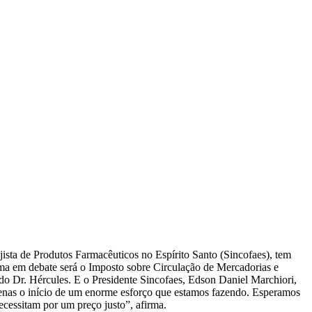
sta de Produtos Farmacêuticos no Espírito Santo (Sincofaes), tem
ema em debate será o Imposto sobre Circulação de Mercadorias e
do Dr. Hércules. E o Presidente Sincofaes, Edson Daniel Marchiori,
apenas o início de um enorme esforço que estamos fazendo. Esperamos
cessitam por um preço justo”, afirma.