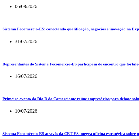
06/08/2026
Sistema Fecomércio-ES: conectando qualificação, negócios e inovação na Exp
31/07/2026
Representantes do Sistema Fecomércio-ES participam de encontro que fortalec
16/07/2026
Primeiro evento do Dia D do Comerciante reúne empresários para debate sob
10/07/2026
Sistema Fecomércio-ES através da CET-ES integra oficina estratégica sobre 