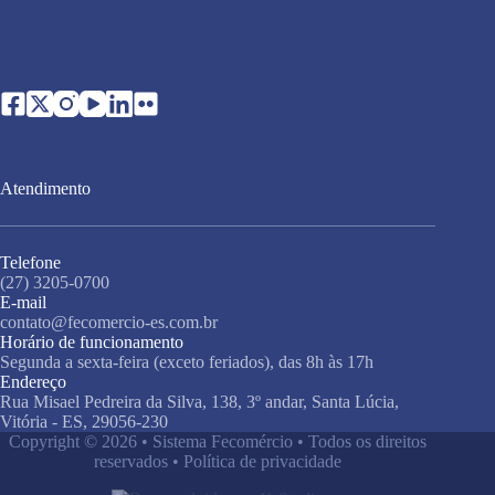
Atendimento
Telefone
(27) 3205-0700
E-mail
contato@fecomercio-es.com.br
Horário de funcionamento
Segunda a sexta-feira (exceto feriados), das 8h às 17h
Endereço
Rua Misael Pedreira da Silva, 138, 3º andar, Santa Lúcia,
Vitória - ES, 29056-230
Copyright © 2026 • Sistema Fecomércio • Todos os direitos
reservados •
Política de privacidade