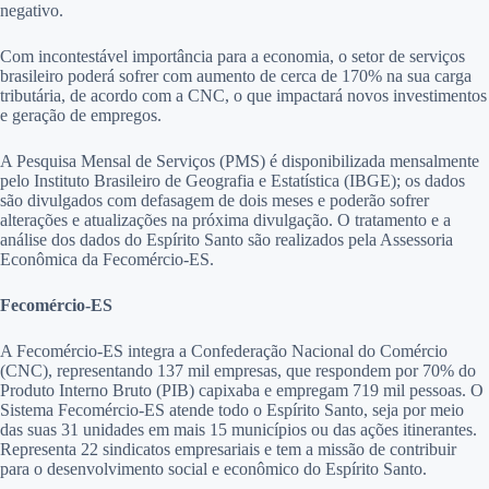
negativo.
Com incontestável importância para a economia, o setor de serviços
brasileiro poderá sofrer com aumento de cerca de 170% na sua carga
tributária, de acordo com a CNC, o que impactará novos investimentos
e geração de empregos.
A Pesquisa Mensal de Serviços (PMS) é disponibilizada mensalmente
pelo Instituto Brasileiro de Geografia e Estatística (IBGE); os dados
são divulgados com defasagem de dois meses e poderão sofrer
alterações e atualizações na próxima divulgação. O tratamento e a
análise dos dados do Espírito Santo são realizados pela Assessoria
Econômica da Fecomércio-ES.
Fecomércio-ES
A Fecomércio-ES integra a Confederação Nacional do Comércio
(CNC), representando 137 mil empresas, que respondem por 70% do
Produto Interno Bruto (PIB) capixaba e empregam 719 mil pessoas. O
Sistema Fecomércio-ES atende todo o Espírito Santo, seja por meio
das suas 31 unidades em mais 15 municípios ou das ações itinerantes.
Representa 22 sindicatos empresariais e tem a missão de contribuir
para o desenvolvimento social e econômico do Espírito Santo.