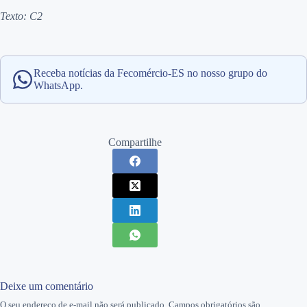
Texto: C2
Receba notícias da Fecomércio-ES no nosso grupo do
WhatsApp.
Compartilhe
Deixe um comentário
O seu endereço de e-mail não será publicado.
Campos obrigatórios são