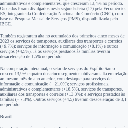
administrativos e complementares, que cresceram 13,4% no período.
Os dados foram divulgados nesta segunda-feira (17) pela Fecomércio-
ES, integrante da Confederação Nacional do Comércio (CNC), com
base na Pesquisa Mensal de Serviços (PMS), disponibilizada pelo
IBGE.
Também registraram alta no acumulado dos primeiros cinco meses de
2023 os serviços de transportes, auxiliares dos transportes e correios
(+9,7%); serviços de informação e comunicação (+8,1%) e outros
serviços (+4,5%). Já os serviços prestados às famílias tiveram
desaceleração de 1,5% no período.
Na comparação interanual, o setor de serviços do Espírito Santo
cresceu 13,9% e quatro dos cinco segmentos obtiveram alta em relação
ao mesmo mês do ano anterior, com destaque para
serviços de
informação e comunicação (+ 21,0%);
serviços profissionais,
administrativos e complementares (+18,5%),
serviços de transportes,
auxiliares dos transportes e correios (+13,3%); e serviços prestados às
famílias (+ 7,3%). Outros serviços (+4,5) tiveram desaceleração de 3,1
no período.
Brasil