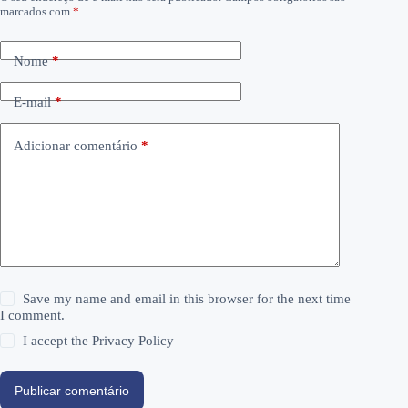
marcados com
*
Nome
*
E-mail
*
Adicionar comentário
*
Save my name and email in this browser for the next time
I comment.
I accept the
Privacy Policy
Publicar comentário