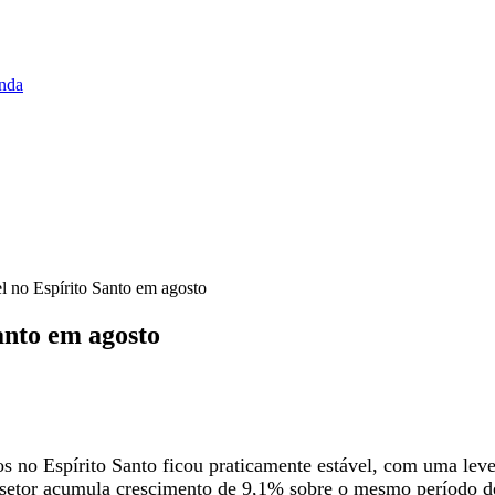
enda
el no Espírito Santo em agosto
Santo em agosto
os no Espírito Santo ficou praticamente estável, com uma lev
 o setor acumula crescimento de 9,1% sobre o mesmo período 