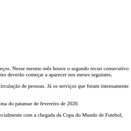
preços. Nesse mesmo mês houve o segundo recuo consecutivo
ntes deverão começar a aparecer nos meses seguintes.
 circulação de pessoas. Já os serviços que foram intensamente
ima do patamar de fevereiro de 2020.
especialmente com a chegada da Copa do Mundo de Futebol,