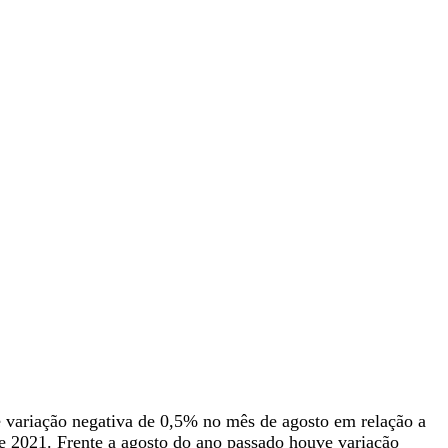
e variação negativa de 0,5% no mês de agosto em relação a
de 2021. Frente a agosto do ano passado houve variação