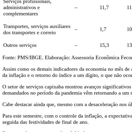
Serviços profissionais,
administrativos e
–
11,7
11
complementares
Transportes, serviços auxiliares
–
1,7
10
dos transportes e correio
Outros serviços
–
15,3
13
Fonte: PMS/IBGE. Elaboração: Assessoria Econômica Fec
Assim como os demais indicadores da economia no mês de a
da inflação e o retorno do índice a um dígito, o que não oc
O setor de serviços capixaba mostrou avanços significativos 
demandados no período da pandemia vêm retornando a um níve
Cabe destacar ainda que, mesmo com a desaceleração nos últ
Para este semestre, com o controle da inflação, a expecta
seguida das festividades de final de ano.