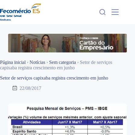
Pular
para
o
conteúdo
Página inicial
›
Notícias
›
Sem categoria
›
Setor de serviços
capixaba registra crescimento em junho
Setor de serviços capixaba registra crescimento em junho
22/08/2017