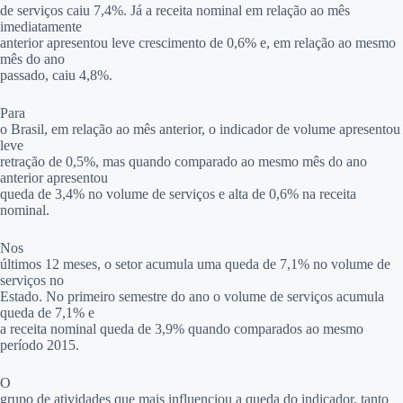
de serviços caiu 7,4%. Já a receita nominal em relação ao mês
imediatamente
anterior apresentou leve crescimento de 0,6% e, em relação ao mesmo
mês do ano
passado, caiu 4,8%.
Para
o Brasil, em relação ao mês anterior, o indicador de volume apresentou
leve
retração de 0,5%, mas quando comparado ao mesmo mês do ano
anterior apresentou
queda de 3,4% no volume de serviços e alta de 0,6% na receita
nominal.
Nos
últimos 12 meses, o setor acumula uma queda de 7,1% no volume de
serviços no
Estado. No primeiro semestre do ano o volume de serviços acumula
queda de 7,1% e
a receita nominal queda de 3,9% quando comparados ao mesmo
período 2015.
O
grupo de atividades que mais influenciou a queda do indicador, tanto