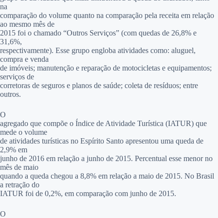
na
comparação do volume quanto na comparação pela receita em relação
ao mesmo mês de
2015 foi o chamado “Outros Serviços” (com quedas de 26,8% e
31,6%,
respectivamente). Esse grupo engloba atividades como: aluguel,
compra e venda
de imóveis; manutenção e reparação de motocicletas e equipamentos;
serviços de
corretoras de seguros e planos de saúde; coleta de resíduos; entre
outros.
O
agregado que compõe o Índice de Atividade Turística (IATUR) que
mede o volume
de atividades turísticas no Espírito Santo apresentou uma queda de
2,9% em
junho de 2016 em relação a junho de 2015. Percentual esse menor no
mês de maio
quando a queda chegou a 8,8% em relação a maio de 2015. No Brasil
a retração do
IATUR foi de 0,2%, em comparação com junho de 2015.
O