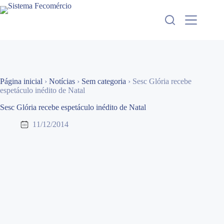
Pular
para
o
conteúdo
Página inicial
›
Notícias
›
Sem categoria
›
Sesc Glória recebe
espetáculo inédito de Natal
Sesc Glória recebe espetáculo inédito de Natal
11/12/2014