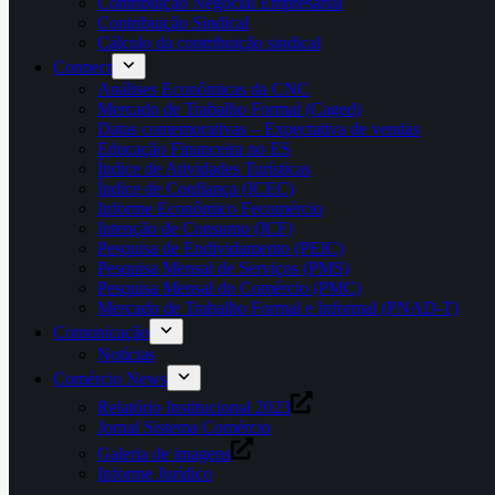
Contribuição Negocial Empresarial
Contribuição Sindical
Cálculo da contribuição sindical
Connect
Análises Econômicas da CNC
Mercado de Trabalho Formal (Caged)
Datas comemorativas – Expectativa de vendas
Educação Financeira no ES
Índice de Atividades Turísticas
Índice de Confiança (ICEC)
Informe Econômico Fecomércio
Intenção de Consumo (ICF)
Pesquisa de Endividamento (PEIC)
Pesquisa Mensal de Serviços (PMS)
Pesquisa Mensal do Comércio (PMC)
Mercado de Trabalho Formal e Informal (PNAD-T)
Comunicação
Notícias
Comércio News
Relatório Institucional 2023
Jornal Sistema Comércio
Galeria de imagens
Informe Jurídico