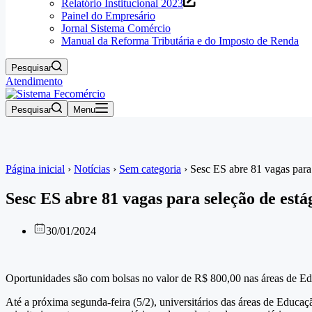
Relatório Institucional 2023
Painel do Empresário
Jornal Sistema Comércio
Manual da Reforma Tributária e do Imposto de Renda
Pesquisar
Atendimento
Pesquisar
Menu
Página inicial
›
Notícias
›
Sem categoria
›
Sesc ES abre 81 vagas para
Sesc ES abre 81 vagas para seleção de est
30/01/2024
Oportunidades são com bolsas no valor de R$ 800,00 nas áreas de Edu
Até a próxima segunda-feira (5/2), universitários das áreas de Educaç