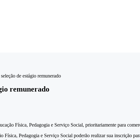
 seleção de estágio remunerado
ágio remunerado
cação Física, Pedagogia e Serviço Social, prioritariamente para comer
ão Física, Pedagogia e Serviço Social poderão realizar sua inscrição p