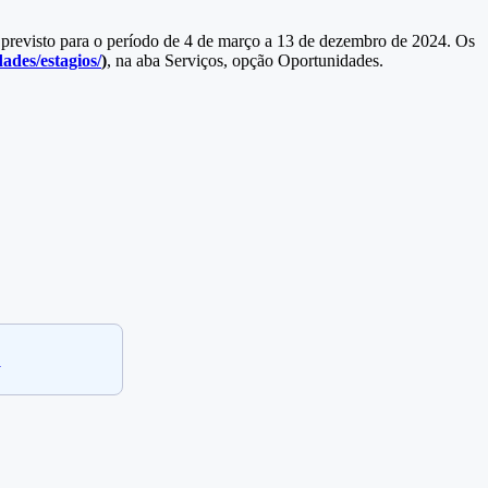
tá previsto para o período de 4 de março a 13 de dezembro de 2024. Os
dades/estagios/
)
, na aba Serviços, opção Oportunidades.
.