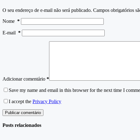
O seu endereço de e-mail não será publicado.
Campos obrigatórios s
Nome
*
E-mail
*
Adicionar comentário
*
Save my name and email in this browser for the next time I comme
I accept the
Privacy Policy
Publicar comentário
Posts relacionados