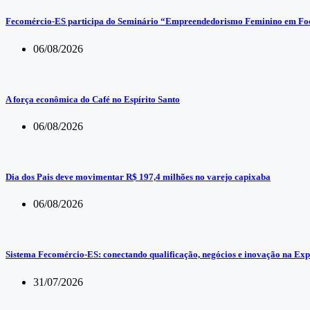
Fecomércio-ES participa do Seminário “Empreendedorismo Feminino em Foco
06/08/2026
A força econômica do Café no Espírito Santo
06/08/2026
Dia dos Pais deve movimentar R$ 197,4 milhões no varejo capixaba
06/08/2026
Sistema Fecomércio-ES: conectando qualificação, negócios e inovação na Exp
31/07/2026