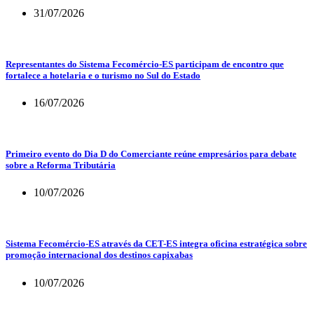
31/07/2026
Representantes do Sistema Fecomércio-ES participam de encontro que
fortalece a hotelaria e o turismo no Sul do Estado
16/07/2026
Primeiro evento do Dia D do Comerciante reúne empresários para debate
sobre a Reforma Tributária
10/07/2026
Sistema Fecomércio-ES através da CET-ES integra oficina estratégica sobre
promoção internacional dos destinos capixabas
10/07/2026