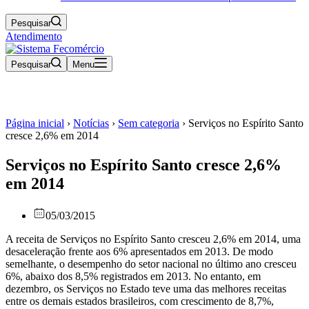
Pesquisar
Atendimento
Pesquisar
Menu
Página inicial
›
Notícias
›
Sem categoria
›
Serviços no Espírito Santo
cresce 2,6% em 2014
Serviços no Espírito Santo cresce 2,6%
em 2014
05/03/2015
A receita de Serviços no Espírito Santo cresceu 2,6% em 2014, uma
desaceleração frente aos 6% apresentados em 2013. De modo
semelhante, o desempenho do setor nacional no último ano cresceu
6%, abaixo dos 8,5% registrados em 2013. No entanto, em
dezembro, os Serviços no Estado teve uma das melhores receitas
entre os demais estados brasileiros, com crescimento de 8,7%,