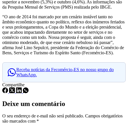
superior a novembro (5,3%) e outubro (4,6%). As informações são
da Pesquisa Mensal de Serviços (PMS) realizada pelo IBGE.
“O ano de 2014 foi marcado por um cenário instável tanto no
âmbito econômico quanto no político, reflexo dos inúmeros feriados
e seus prolongamentos, a Copa do Mundo e a eleição presidencial,
que acabou impactando diretamente no setor de serviços e no
comércio como um todo. Nossa proposta é seguir, ainda com o
otimismo moderado, de que esse cenário nebuloso irá passar”,
afirma José Lino Sepulcri, presidente da Federação do Comércio de
Bens, Serviços e Turismo do Espírito Santo (Fecomércio-ES).
Receba notícias da Fecomércio-ES no nosso grupo do
WhatsApp.
Compartilhe
Deixe um comentário
O seu endereço de e-mail não será publicado.
Campos obrigatórios
são marcados com
*