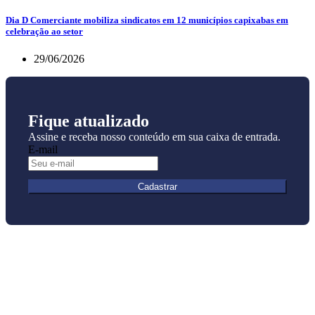
Dia D Comerciante mobiliza sindicatos em 12 municípios capixabas em
celebração ao setor
29/06/2026
Fique atualizado
Assine e receba nosso conteúdo em sua caixa de entrada.
E-mail
Cadastrar