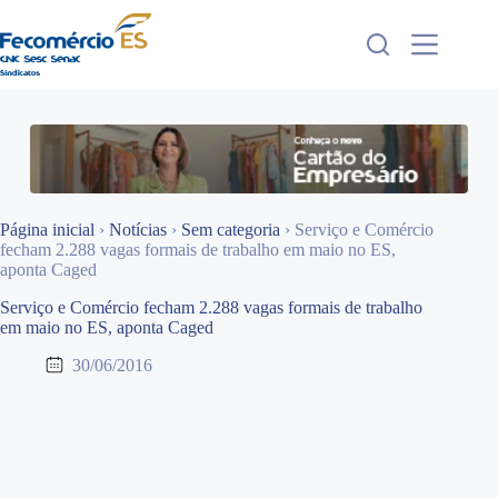
Pular
para
o
conteúdo
Página inicial
›
Notícias
›
Sem categoria
›
Serviço e Comércio
fecham 2.288 vagas formais de trabalho em maio no ES,
aponta Caged
Serviço e Comércio fecham 2.288 vagas formais de trabalho
em maio no ES, aponta Caged
30/06/2016