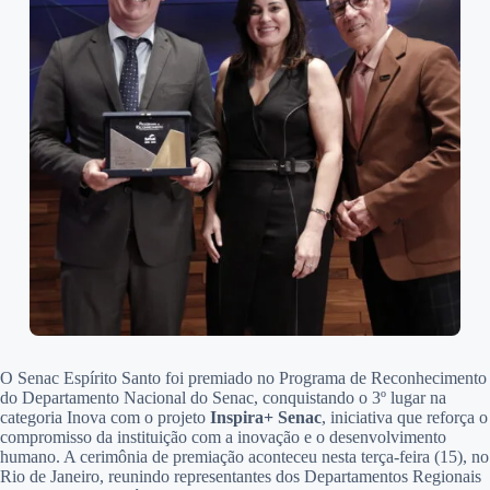
O Senac Espírito Santo foi premiado no Programa de Reconhecimento
do Departamento Nacional do Senac, conquistando o 3º lugar na
categoria Inova com o projeto
Inspira+ Senac
, iniciativa que reforça o
compromisso da instituição com a inovação e o desenvolvimento
humano. A cerimônia de premiação aconteceu nesta terça-feira (15), no
Rio de Janeiro, reunindo representantes dos Departamentos Regionais