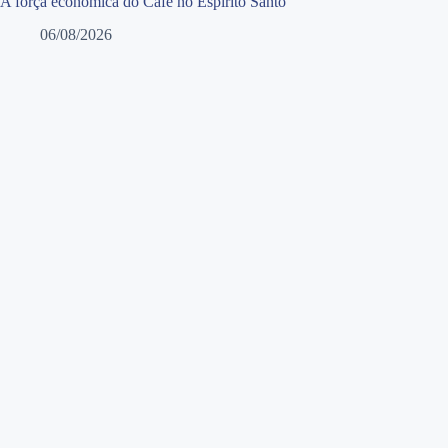
A força econômica do Café no Espírito Santo
06/08/2026