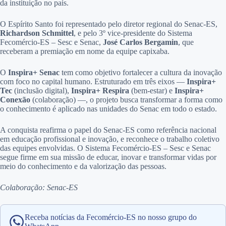
da instituição no país.
O Espírito Santo foi representado pelo diretor regional do Senac-ES,
Richardson Schmittel
, e pelo 3º vice-presidente do Sistema
Fecomércio-ES – Sesc e Senac,
José Carlos Bergamin
, que
receberam a premiação em nome da equipe capixaba.
O
Inspira+ Senac
tem como objetivo fortalecer a cultura da inovação
com foco no capital humano. Estruturado em três eixos —
Inspira+
Tec
(inclusão digital),
Inspira+ Respira
(bem-estar) e
Inspira+
Conexão
(colaboração) —, o projeto busca transformar a forma como
o conhecimento é aplicado nas unidades do Senac em todo o estado.
A conquista reafirma o papel do Senac-ES como referência nacional
em educação profissional e inovação, e reconhece o trabalho coletivo
das equipes envolvidas. O Sistema Fecomércio-ES – Sesc e Senac
segue firme em sua missão de educar, inovar e transformar vidas por
meio do conhecimento e da valorização das pessoas.
Colaboração: Senac-ES
Receba notícias da Fecomércio-ES no nosso grupo do