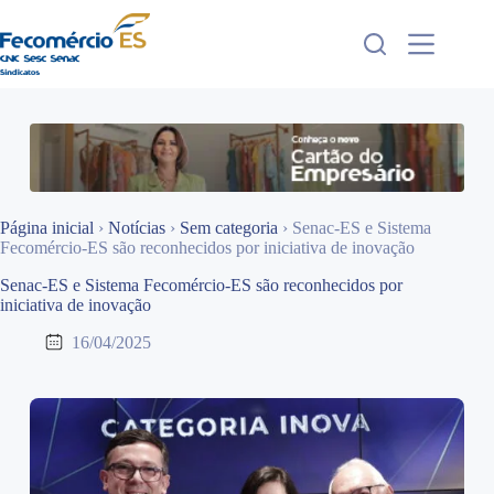
Pular
para
o
conteúdo
Página inicial
›
Notícias
›
Sem categoria
›
Senac-ES e Sistema
Fecomércio-ES são reconhecidos por iniciativa de inovação
Senac-ES e Sistema Fecomércio-ES são reconhecidos por
iniciativa de inovação
16/04/2025