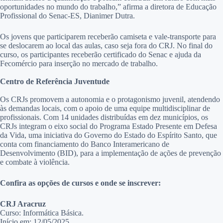
oportunidades no mundo do trabalho,” afirma a diretora de Educação
Profissional do Senac-ES, Dianimer Dutra.
Os jovens que participarem receberão camiseta e vale-transporte para
se deslocarem ao local das aulas, caso seja fora do CRJ. No final do
curso, os participantes receberão certificado do Senac e ajuda da
Fecomércio para inserção no mercado de trabalho.
Centro de Referência Juventude
Os CRJs promovem a autonomia e o protagonismo juvenil, atendendo
às demandas locais, com o apoio de uma equipe multidisciplinar de
profissionais. Com 14 unidades distribuídas em dez municípios, os
CRJs integram o eixo social do Programa Estado Presente em Defesa
da Vida, uma iniciativa do Governo do Estado do Espírito Santo, que
conta com financiamento do Banco Interamericano de
Desenvolvimento (BID), para a implementação de ações de prevenção
e combate à violência.
Confira as opções de cursos e onde se inscrever:
CRJ Aracruz
Curso: Informática Básica.
Início em: 12/05/2025