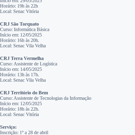
Início em: 29/05/2025
Horário: 19h às 22h
Local: Senac Vitória
CRJ São Torquato
Curso: Informática Básica
Início em: 12/05/2025
Horário: 16h às 20h.
Local: Senac Vila Velha
CRJ Terra Vermelha
Curso: Assistente de Logística
Início em: 14/05/2025
Horário: 13h às 17h.
Local: Senac Vila Velha
CRJ Território do Bem
Curso: Assistente de Tecnologias da Informação
Início em: 12/05/2025
Horário: 18h às 22h.
Local: Senac Vitória
Serviço:
Inscrição: 1º a 28 de abril