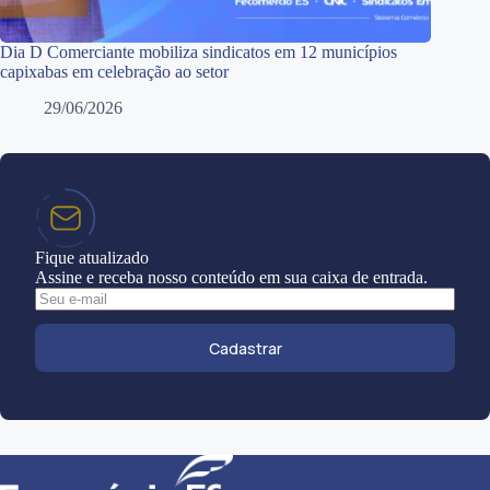
Dia D Comerciante mobiliza sindicatos em 12 municípios
capixabas em celebração ao setor
29/06/2026
Fique atualizado
Assine e receba nosso conteúdo em sua caixa de entrada.
Cadastrar