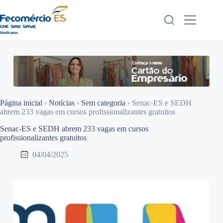
Pular
para
o
conteúdo
Página inicial
›
Notícias
›
Sem categoria
›
Senac-ES e SEDH
abrem 233 vagas em cursos profissionalizantes gratuitos
Senac-ES e SEDH abrem 233 vagas em cursos
profissionalizantes gratuitos
04/04/2025