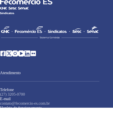
Atendimento
Telefone
(27) 3205-0700
E-mail
contato@fecomercio-es.com.br
Horário de funcionamento
Segunda a sexta-feira (exceto feriados), das 8h às 17h