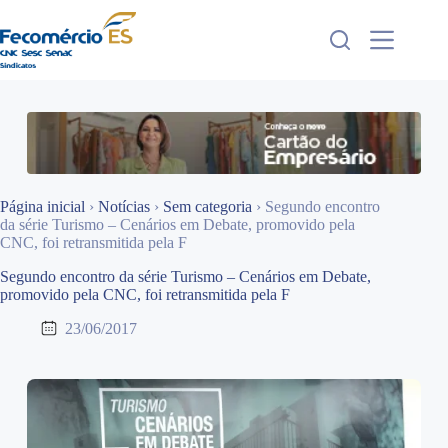
Pular
para
o
conteúdo
Página inicial
›
Notícias
›
Sem categoria
›
Segundo encontro
da série Turismo – Cenários em Debate, promovido pela
CNC, foi retransmitida pela F
Segundo encontro da série Turismo – Cenários em Debate,
promovido pela CNC, foi retransmitida pela F
23/06/2017