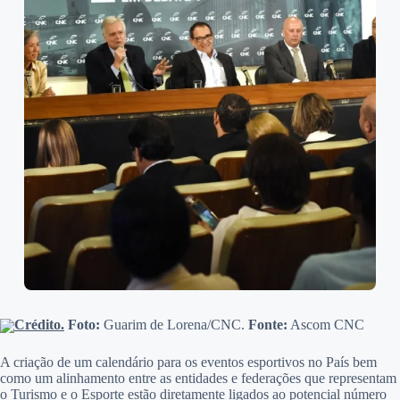
Crédito.
Foto:
Guarim de Lorena/CNC.
Fonte:
Ascom CNC
A criação de um calendário para os eventos esportivos no País bem
como um alinhamento entre as entidades e federações que representam
o Turismo e o Esporte estão diretamente ligados ao potencial número