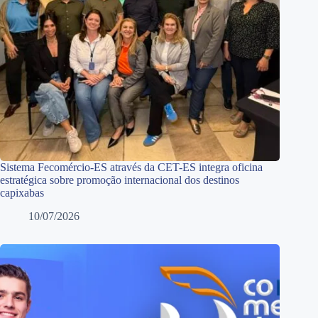
Sistema Fecomércio-ES através da CET-ES integra oficina
estratégica sobre promoção internacional dos destinos
capixabas
10/07/2026