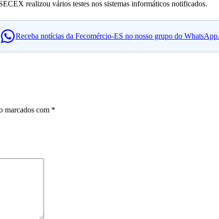
CEX realizou vários testes nos sistemas informáticos notificados.
Receba notícias da Fecomércio-ES no nosso grupo do WhatsApp
ão marcados com
*