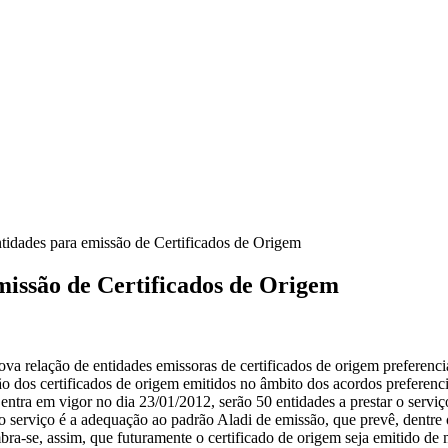
tidades para emissão de Certificados de Origem
missão de Certificados de Origem
a relação de entidades emissoras de certificados de origem preferenci
o dos certificados de origem emitidos no âmbito dos acordos preferencia
 entra em vigor no dia 23/01/2012, serão 50 entidades a prestar o serv
o serviço é a adequação ao padrão Aladi de emissão, que prevê, dentre 
a-se, assim, que futuramente o certificado de origem seja emitido de ma