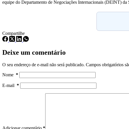
equipe do Departamento de Negociações Internacionais (DEINT) da SE
Compartilhe
Deixe um comentário
O seu endereço de e-mail não será publicado.
Campos obrigatórios s
Nome
*
E-mail
*
Adicionar comentário
*