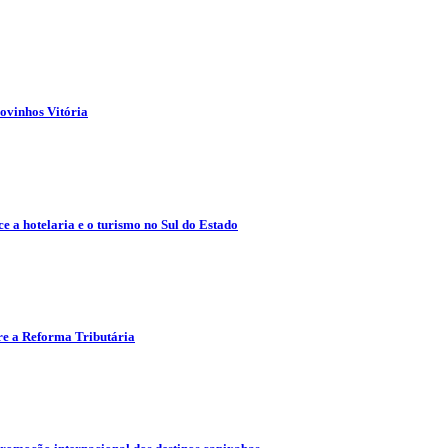
ovinhos Vitória
e a hotelaria e o turismo no Sul do Estado
re a Reforma Tributária