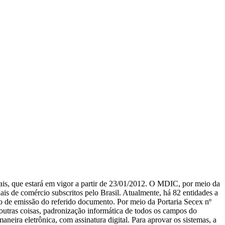
ais, que estará em vigor a partir de 23/01/2012. O MDIC, por meio da
is de comércio subscritos pelo Brasil. Atualmente, há 82 entidades a
iço de emissão do referido documento. Por meio da Portaria Secex nº
outras coisas, padronização informática de todos os campos do
neira eletrônica, com assinatura digital. Para aprovar os sistemas, a