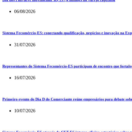
06/08/2026
Sistema Fecomércio-ES: conectando qualificação, negócios e inovação na Exp
31/07/2026
Representantes do Sistema Fecomércio-ES participam de encontro que fortalec
16/07/2026
Primeiro evento do Dia D do Comerciante reúne empresários para debate sob
10/07/2026