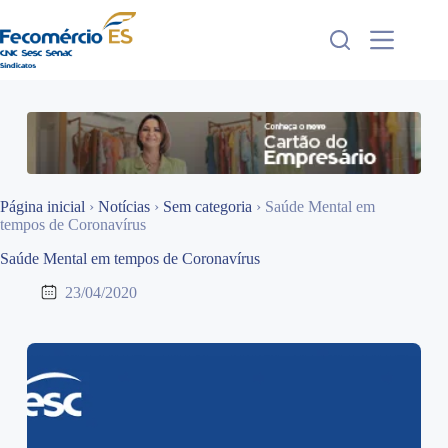
Pular
para
o
conteúdo
Página inicial
›
Notícias
›
Sem categoria
›
Saúde Mental em
tempos de Coronavírus
Saúde Mental em tempos de Coronavírus
23/04/2020