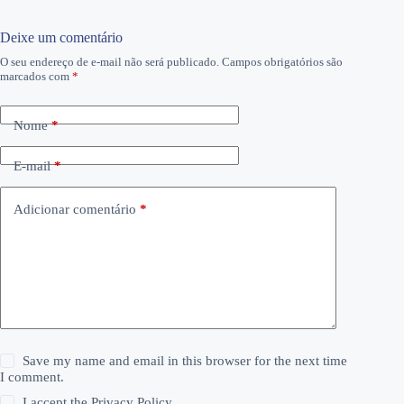
Deixe um comentário
O seu endereço de e-mail não será publicado.
Campos obrigatórios são
marcados com
*
Nome
*
E-mail
*
Adicionar comentário
*
Save my name and email in this browser for the next time
I comment.
I accept the
Privacy Policy