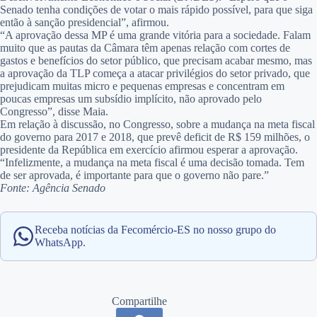
Senado tenha condições de votar o mais rápido possível, para que siga
então à sanção presidencial”, afirmou.
“A aprovação dessa MP é uma grande vitória para a sociedade. Falam
muito que as pautas da Câmara têm apenas relação com cortes de
gastos e benefícios do setor público, que precisam acabar mesmo, mas
a aprovação da TLP começa a atacar privilégios do setor privado, que
prejudicam muitas micro e pequenas empresas e concentram em
poucas empresas um subsídio implícito, não aprovado pelo
Congresso”, disse Maia.
Em relação à discussão, no Congresso, sobre a mudança na meta fiscal
do governo para 2017 e 2018, que prevê deficit de R$ 159 milhões, o
presidente da República em exercício afirmou esperar a aprovação.
“Infelizmente, a mudança na meta fiscal é uma decisão tomada. Tem
de ser aprovada, é importante para que o governo não pare.”
Fonte: Agência Senado
Receba notícias da Fecomércio-ES no nosso grupo do
WhatsApp.
Compartilhe