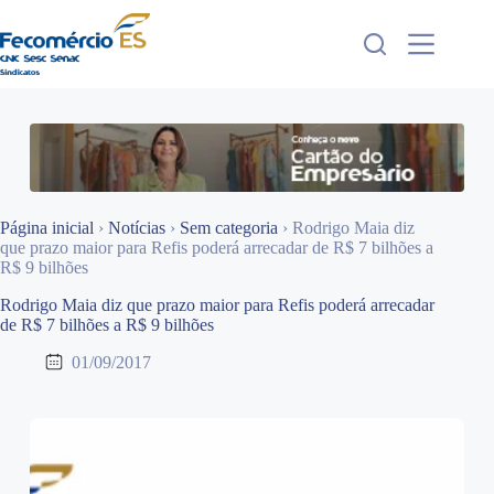
Pular
para
o
conteúdo
Página inicial
›
Notícias
›
Sem categoria
›
Rodrigo Maia diz
que prazo maior para Refis poderá arrecadar de R$ 7 bilhões a
R$ 9 bilhões
Rodrigo Maia diz que prazo maior para Refis poderá arrecadar
de R$ 7 bilhões a R$ 9 bilhões
01/09/2017