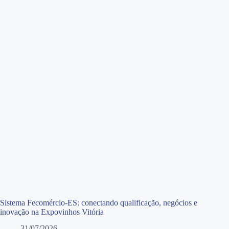
Sistema Fecomércio-ES: conectando qualificação, negócios e
inovação na Expovinhos Vitória
31/07/2026