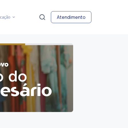
Atendimento
cação