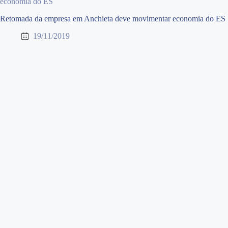
economia do ES
Retomada da empresa em Anchieta deve movimentar economia do ES
19/11/2019