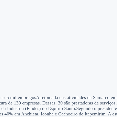
riar 5 mil empregosA retomada das atividades da Samarco em
ura de 130 empresas. Dessas, 30 são prestadoras de serviços, 
da Indústria (Findes) do Espírito Santo.Segundo o president
os 40% em Anchieta, Iconha e Cachoeiro de Itapemirim. A est