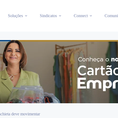
Soluções
Sindicatos
Connect
Comuni
chieta deve movimentar