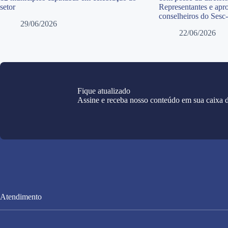
setor
Representantes e apr
conselheiros do Sesc
29/06/2026
22/06/2026
Fique atualizado
Assine e receba nosso conteúdo em sua caixa d
Atendimento