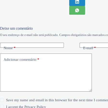
Deixe um comentário
O seu endereço de e-mail não será publicado.
Campos obrigatórios são marcados 
Nome
*
E-mail
*
Adicionar comentário
*
Save my name and email in this browser for the next time I commen
I accept the
Privacy Policy