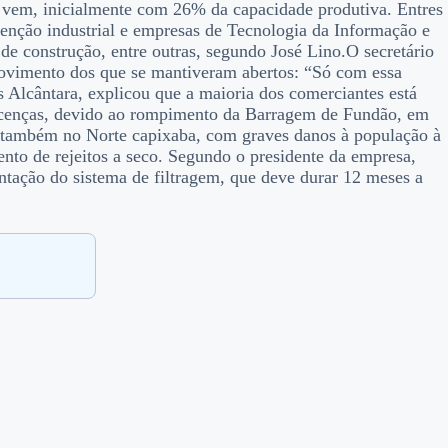
e vem, inicialmente com 26% da capacidade produtiva. Entres
tenção industrial e empresas de Tecnologia da Informação e
l de construção, entre outras, segundo José Lino.O secretário
movimento dos que se mantiveram abertos: “Só com essa
us Alcântara, explicou que a maioria dos comerciantes está
licenças, devido ao rompimento da Barragem de Fundão, em
 também no Norte capixaba, com graves danos à população à
to de rejeitos a seco. Segundo o presidente da empresa,
ntação do sistema de filtragem, que deve durar 12 meses a
.