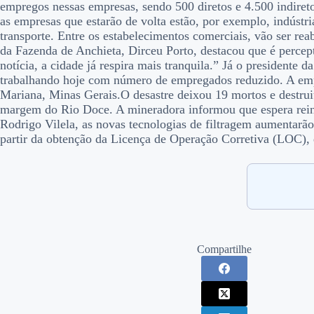
empregos nessas empresas, sendo 500 diretos e 4.500 indire
as empresas que estarão de volta estão, por exemplo, indúst
transporte. Entre os estabelecimentos comerciais, vão ser reab
da Fazenda de Anchieta, Dirceu Porto, destacou que é perce
notícia, a cidade já respira mais tranquila.” Já o presidente
trabalhando hoje com número de empregados reduzido. A empr
Mariana, Minas Gerais.O desastre deixou 19 mortos e destr
margem do Rio Doce. A mineradora informou que espera reini
Rodrigo Vilela, as novas tecnologias de filtragem aumentarã
partir da obtenção da Licença de Operação Corretiva (LOC), 
Compartilhe