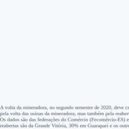
A volta da mineradora, no segundo semestre de 2020, deve c
pela volta das usinas da mineradora, mas também pela reabert
Os dados são das federações do Comércio (Fecomércio-ES) e 
reabertas são da Grande Vitória, 30% em Guarapari e os outr