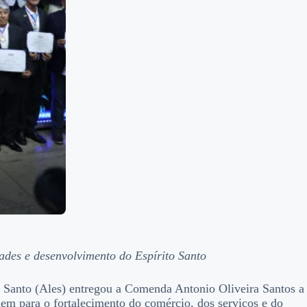
ades e desenvolvimento do Espírito Santo
to Santo (Ales) entregou a Comenda Antonio Oliveira Santos a
uem para o fortalecimento do comércio, dos serviços e do