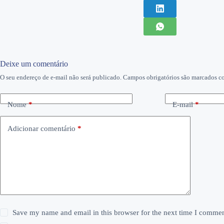
Deixe um comentário
O seu endereço de e-mail não será publicado.
Campos obrigatórios são marcados 
Nome
*
E-mail
*
Adicionar comentário
*
Save my name and email in this browser for the next time I commen