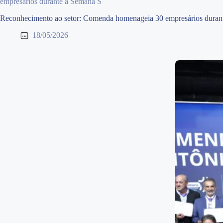
empresários durante a Semana S
Reconhecimento ao setor: Comenda homenageia 30 empresários duran
18/05/2026