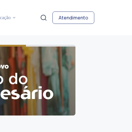
Atendimento
cação