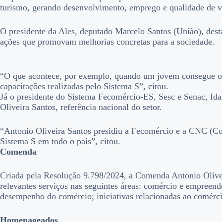
turismo, gerando desenvolvimento, emprego e qualidade de v
O presidente da Ales, deputado Marcelo Santos (União), des
ações que promovam melhorias concretas para a sociedade.
“O que acontece, por exemplo, quando um jovem consegue o p
capacitações realizadas pelo Sistema S”, citou.
Já o presidente do Sistema Fecomércio-ES, Sesc e Senac, Ida
Oliveira Santos, referência nacional do setor.
“Antonio Oliveira Santos presidiu a Fecomércio e a CNC (C
Sistema S em todo o país”, citou.
Comenda
Criada pela Resolução 9.798/2024, a Comenda Antonio Olivei
relevantes serviços nas seguintes áreas: comércio e empreende
desempenho do comércio; iniciativas relacionadas ao comércio
Homenageados