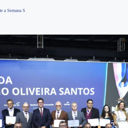
te a Semana S