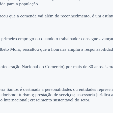
ida para a população.
tacou que a comenda vai além do reconhecimento, é um estímu
rimeiro emprego ou quando o trabalhador consegue avançar n
lbeto Moro, ressaltou que a honraria amplia a responsabilid
onfederação Nacional do Comércio) por mais de 30 anos. Uma
ra Santos é destinada a personalidades ou entidades represe
dorismo; turismo; prestação de serviços; assessoria jurídica a
 internacional; crescimento sustentável do setor.