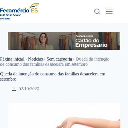
Pular
para
o
conteúdo
Página inicial
›
Notícias
›
Sem categoria
›
Queda da intenção
de consumo das famílias desacelera em setembro
Queda da intenção de consumo das famílias desacelera em
setembro
02/10/2020