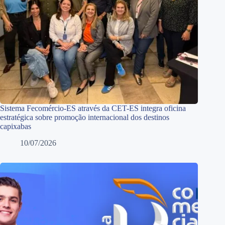
Sistema Fecomércio-ES através da CET-ES integra oficina
estratégica sobre promoção internacional dos destinos
capixabas
10/07/2026