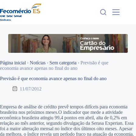
Pular
para
o
conteúdo
Página inicial
›
Notícias
›
Sem categoria
›
Previsão é que
economia avance apenas no final do ano
Previsão é que economia avance apenas no final do ano
11/07/2012
Empresa de análise de crédito prevê tempos difíceis para economia
brasileira nos próximos meses.O indicador que mede a atividade
econômica brasileira atingiu 99,4 pontos em abril, alta de 0,2% em
relação ao mês anterior, segundo divulgação da Serasa Experian. Essa
foi a maior alteração mensal no índice dos últimos oito meses. Apesar
da melhora, o índice revela um período fraco na atuação da economia.