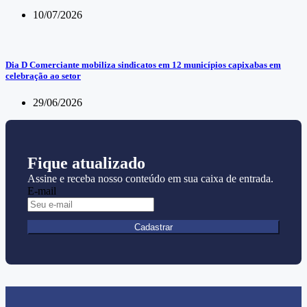
10/07/2026
Dia D Comerciante mobiliza sindicatos em 12 municípios capixabas em
celebração ao setor
29/06/2026
Fique atualizado
Assine e receba nosso conteúdo em sua caixa de entrada.
E-mail
Cadastrar