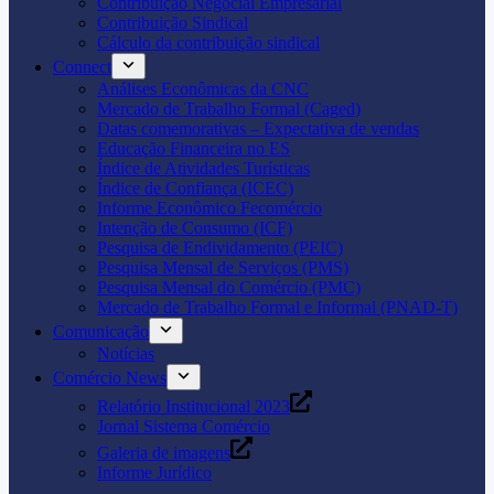
Contribuição Negocial Empresarial
Contribuição Sindical
Cálculo da contribuição sindical
Connect
Análises Econômicas da CNC
Mercado de Trabalho Formal (Caged)
Datas comemorativas – Expectativa de vendas
Educação Financeira no ES
Índice de Atividades Turísticas
Índice de Confiança (ICEC)
Informe Econômico Fecomércio
Intenção de Consumo (ICF)
Pesquisa de Endividamento (PEIC)
Pesquisa Mensal de Serviços (PMS)
Pesquisa Mensal do Comércio (PMC)
Mercado de Trabalho Formal e Informal (PNAD-T)
Comunicação
Notícias
Comércio News
Relatório Institucional 2023
Jornal Sistema Comércio
Galeria de imagens
Informe Jurídico