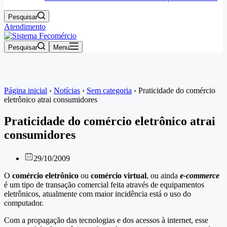
Pesquisar
Atendimento
Pesquisar
Menu
Página inicial
›
Notícias
›
Sem categoria
›
Praticidade do comércio
eletrônico atrai consumidores
Praticidade do comércio eletrônico atrai
consumidores
29/10/2009
O
comércio eletrônico
ou
comércio virtual
, ou ainda
e-commerce
é um tipo de transação comercial feita através de equipamentos
eletrônicos, atualmente com maior incidência está o uso do
computador.
Com a propagação das tecnologias e dos acessos à internet, esse