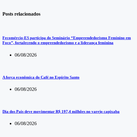
Posts relacionados
Fecomércio-ES participa do Seminário “Empreendedorismo Feminino em
Foco”, fortalecendo o empreendedorismo e a liderança feminina
06/08/2026
A força econômica do Café no Espírito Santo
06/08/2026
Dia dos Pais deve movimentar R$ 197,4 milhões no varejo capixaba
06/08/2026