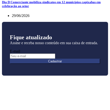
Dia D Comerciante mobiliza sindicatos em 12 municípios capixabas em
celebração ao setor
29/06/2026
Fique atualizado
Assine e receba nosso conteúdo em sua caixa de entrada.
E-mail
Cadastrar