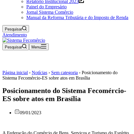
Relatório Institucional 2023
Painel do Empresário
Jornal Sistema Comércio
Manual da Reforma Tributária e do Imposto de Renda
Pesquisar
Atendimento
Pesquisar
Menu
Página inicial
›
Notícias
›
Sem categoria
›
Posicionamento do
Sistema Fecomércio-ES sobre atos em Brasília
Posicionamento do Sistema Fecomércio-
ES sobre atos em Brasília
09/01/2023
A Federação do Comércio de Bens, Serviços e Turismo do Espírito