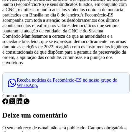
Santo (Fecomércio/ES) e seus sindicatos filiados, em conjunto com
a CNC, manifesta repúdio aos atos violentos contra a democracia
praticados em Brasília no dia 8 de janeiro.
A Fecomércio-ES
acompanha com toda a atenção os desdobramentos dos últimos
acontecimentos e reafirma os valores democráticos que sempre
pautaram a atuação da entidade, da CNC e do Sistema
Comércio.
Manifestamos a certeza de que as autoridades e a
sociedade brasileira, que se expressou democraticamente nas urnas
durante as eleições de 2022, reagirão com os instrumentos legítimos
e constitucionais de que dispõem para a garantia da preservação da
ordem, a apuração das condutas criminosas e a punição dos
envolvidos.
Receba notícias da Fecomércio-ES no nosso grupo do
WhatsApp.
Compartilhe
Deixe um comentário
O seu endereço de e-mail não será publicado.
Campos obrigatórios