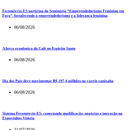
Fecomércio-ES participa do Seminário “Empreendedorismo Feminino em
Foco”, fortalecendo o empreendedorismo e a liderança feminina
06/08/2026
A força econômica do Café no Espírito Santo
06/08/2026
Dia dos Pais deve movimentar R$ 197,4 milhões no varejo capixaba
06/08/2026
Sistema Fecomércio-ES: conectando qualificação, negócios e inovação na
Expovinhos Vitória
31/07/2026