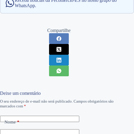
Receba notícias da Fecomércio-ES no nosso grupo do
WhatsApp.
Compartilhe
Deixe um comentário
O seu endereço de e-mail não será publicado.
Campos obrigatórios são
marcados com
*
Nome
*