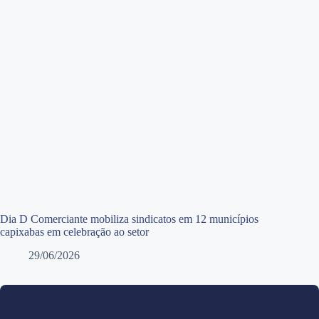
Dia D Comerciante mobiliza sindicatos em 12 municípios
capixabas em celebração ao setor
29/06/2026