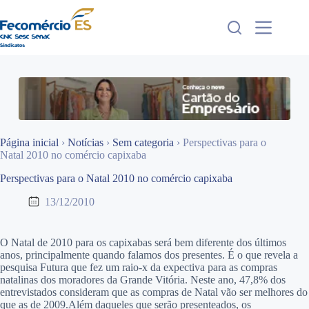
Pular
para
o
conteúdo
Página inicial
›
Notícias
›
Sem categoria
›
Perspectivas para o
Natal 2010 no comércio capixaba
Perspectivas para o Natal 2010 no comércio capixaba
13/12/2010
O Natal de 2010 para os capixabas será bem diferente dos últimos
anos, principalmente quando falamos dos presentes. É o que revela a
pesquisa Futura que fez um raio-x da expectiva para as compras
natalinas dos moradores da Grande Vitória. Neste ano, 47,8% dos
entrevistados consideram que as compras de Natal vão ser melhores do
que as de 2009.Além daqueles que serão presenteados, os