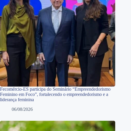
Fecomércio-ES participa do Seminário “Empreendedorismo
Feminino em Foco”, fortalecendo o empreendedorismo e a
liderança feminina
06/08/2026