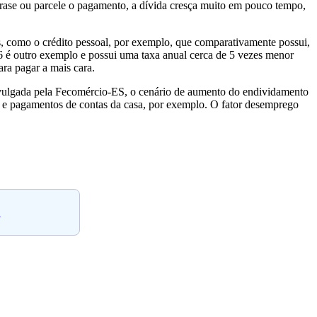
rase ou parcele o pagamento, a dívida cresça muito em pouco tempo,
s, como o crédito pessoal, por exemplo, que comparativamente possui,
6 é outro exemplo e possui uma taxa anual cerca de 5 vezes menor
ra pagar a mais cara.
ivulgada pela Fecomércio-ES, o cenário de aumento do endividamento
do e pagamentos de contas da casa, por exemplo. O fator desemprego
.