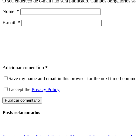
O seu endereço de e-mail não será publicado.
Campos obrigatórios s
Nome
*
E-mail
*
Adicionar comentário
*
Save my name and email in this browser for the next time I comme
I accept the
Privacy Policy
Publicar comentário
Posts relacionados