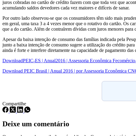
juros cobradas no cartão de crédito fazem com que toda vez que acon
acumulando saldos devedores cada vez maiores e difíceis de sanar.
Por outro lado observou-se que os consumidores têm sido mais prudent
em geral, uma taxa 3 a 4 vezes menor que o rotativo do cartão. Os c
que a do cartão. Além de contraírem dívidas com juros menores para c
Apesar da baixa intenção de consumo das famílias indicada pela Pes
junto a baixa intenção de consumo sugere a utilização do crédito pa
ainda é forte e interfere diretamente na capacidade de pagamento das c
DownloadPEIC-ES | Anual2016 | Assessoria Econômica Fecomércio
Download PEIC Brasil | Anual 2016 | por Assessoria Econômica C
Compartilhe
Deixe um comentário