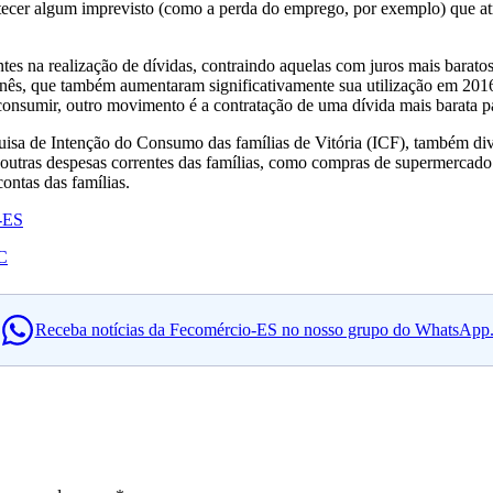
tecer algum imprevisto (como a perda do emprego, por exemplo) que at
es na realização de dívidas, contraindo aquelas com juros mais barato
arnês, que também aumentaram significativamente sua utilização em 201
onsumir, outro movimento é a contratação de uma dívida mais barata pa
quisa de Intenção do Consumo das famílias de Vitória (ICF), também d
ra outras despesas correntes das famílias, como compras de supermerca
ontas das famílias.
-ES
NC
Receba notícias da Fecomércio-ES no nosso grupo do WhatsApp