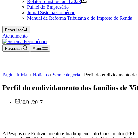
Relatório Institucional 2023
Painel do Empresário
Jornal Sistema Comércio
Manual da Reforma Tributária e do Imposto de Renda
Pesquisar
Atendimento
Pesquisar
Menu
Página inicial
›
Notícias
›
Sem categoria
›
Perfil do endividamento das
Perfil do endividamento das famílias de Vi
30/01/2017
A Pesquisa de Endividamento e Inadimplência do Consumidor (PEIC) d