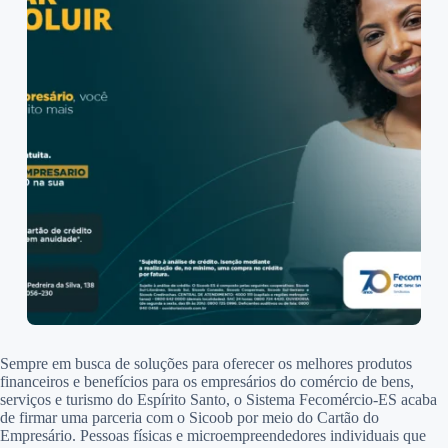
Sempre em busca de soluções para oferecer os melhores produtos
financeiros e benefícios para os empresários do comércio de bens,
serviços e turismo do Espírito Santo, o Sistema Fecomércio-ES acaba
de firmar uma parceria com o Sicoob por meio do Cartão do
Empresário. Pessoas físicas e microempreendedores individuais que