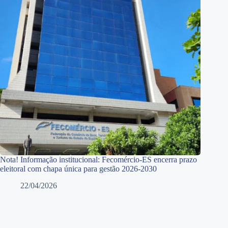
Nota! Informação institucional: Fecomércio-ES encerra prazo
eleitoral com chapa única para gestão 2026-2030
22/04/2026