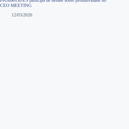
Fecomércio-ES participa de debate sobre produtividade no
CEO MEETING
12/03/2026