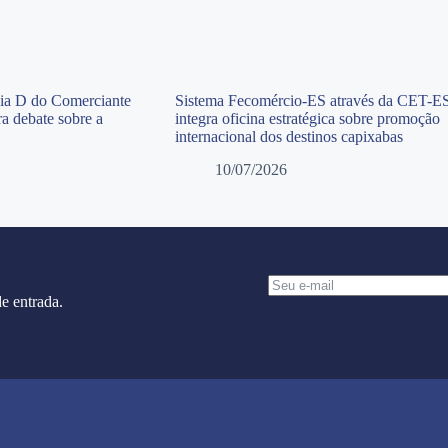
Dia D do Comerciante
Sistema Fecomércio-ES através da CET-E
a debate sobre a
integra oficina estratégica sobre promoção
internacional dos destinos capixabas
10/07/2026
e entrada.