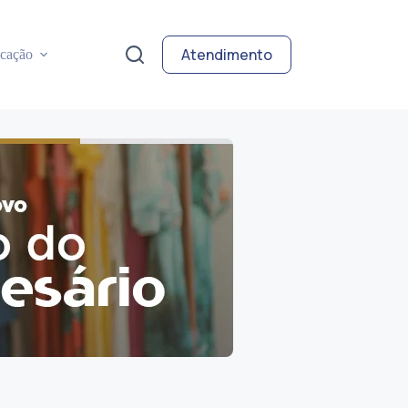
Atendimento
cação