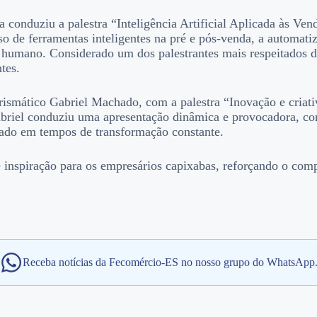
a conduziu a palestra “Inteligência Artificial Aplicada às V
so de ferramentas inteligentes na pré e pós-venda, a automati
humano. Considerado um dos palestrantes mais respeitados d
tes.
rismático Gabriel Machado, com a palestra “Inovação e criativ
iel conduziu uma apresentação dinâmica e provocadora, conv
rcado em tempos de transformação constante.
e inspiração para os empresários capixabas, reforçando o co
Receba notícias da Fecomércio-ES no nosso grupo do WhatsApp