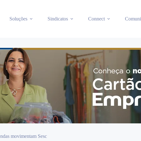
Soluções
Sindicatos
Connect
Comuni
vendas movimentam Sesc