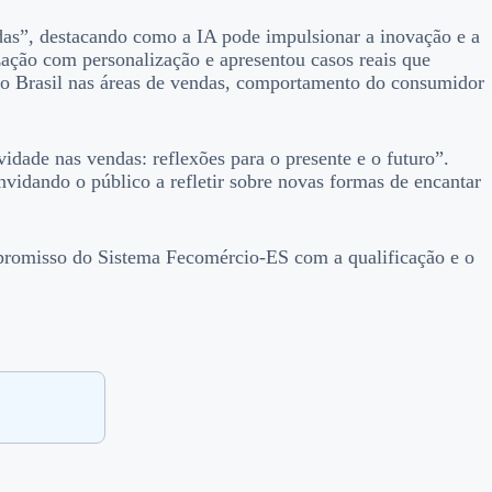
endas”, destacando como a IA pode impulsionar a inovação e a
zação com personalização e apresentou casos reais que
o Brasil nas áreas de vendas, comportamento do consumidor
idade nas vendas: reflexões para o presente e o futuro”.
idando o público a refletir sobre novas formas de encantar
mpromisso do Sistema Fecomércio-ES com a qualificação e o
.