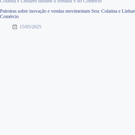
Colatina e Linhares durante a Semana S do Comércio
Palestras sobre inovação e vendas movimentam Sesc Colatina e Linhar
Comércio
15/05/2025