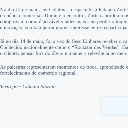
No dia 13 de maio, em Colatina, o especialista Fabiano Zorté
eficiência comercial. Durante o encontro, Zortéa abordou o u
comprovam como é possível vender mais sem perder o toque 
e inovação, sua fala gerou grande interesse entre os participan
Já no dia 14 de maio, foi a vez do Sesc Linhares receber o ca
Conhecido nacionalmente como o “Rockstar das Vendas”, Gabr
o cliente, pensar fora do óbvio e manter a relevância no me
As palestras representaram momentos de troca, aprendizado 
fortalecimento do comércio regional.
Texto por: Cláudia Storani