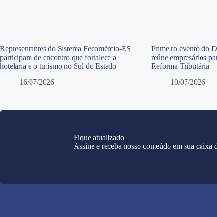
Representantes do Sistema Fecomércio-ES
Primeiro evento do 
participam de encontro que fortalece a
reúne empresários par
hotelaria e o turismo no Sul do Estado
Reforma Tributária
16/07/2026
10/07/2026
Fique atualizado
Assine e receba nosso conteúdo em sua caixa d