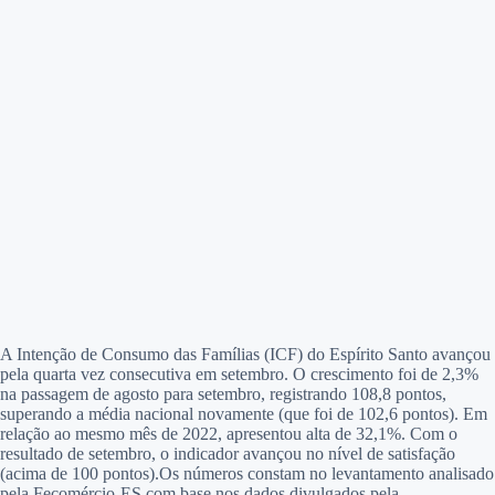
A Intenção de Consumo das Famílias (ICF) do Espírito Santo avançou
pela quarta vez consecutiva em setembro. O crescimento foi de 2,3%
na passagem de agosto para setembro, registrando 108,8 pontos,
superando a média nacional novamente (que foi de 102,6 pontos). Em
relação ao mesmo mês de 2022, apresentou alta de 32,1%. Com o
resultado de setembro, o indicador avançou no nível de satisfação
(acima de 100 pontos).
Os números constam no levantamento analisado
pela Fecomércio-ES com base nos dados divulgados pela