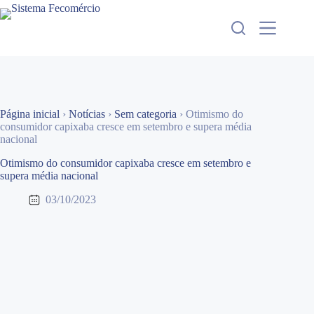
Pular
para
o
conteúdo
Página inicial
›
Notícias
›
Sem categoria
›
Otimismo do
consumidor capixaba cresce em setembro e supera média
nacional
Otimismo do consumidor capixaba cresce em setembro e
supera média nacional
03/10/2023