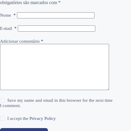
obrigatórios são marcados com
*
Nome
*
E-mail
*
Adicionar comentário
*
Save my name and email in this browser for the next time
I comment.
I accept the
Privacy Policy