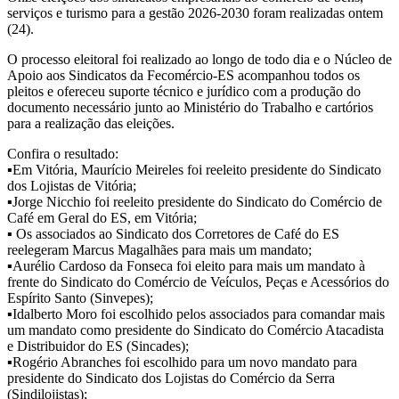
serviços e turismo para a gestão 2026-2030 foram realizadas ontem
(24).
O processo eleitoral foi realizado ao longo de todo dia e o Núcleo de
Apoio aos Sindicatos da Fecomércio-ES acompanhou todos os
pleitos e ofereceu suporte técnico e jurídico com a produção do
documento necessário junto ao Ministério do Trabalho e cartórios
para a realização das eleições.
Confira o resultado:
▪️Em Vitória, Maurício Meireles foi reeleito presidente do Sindicato
dos Lojistas de Vitória;
▪️Jorge Nicchio foi reeleito presidente do Sindicato do Comércio de
Café em Geral do ES, em Vitória;
▪️ Os associados ao Sindicato dos Corretores de Café do ES
reelegeram Marcus Magalhães para mais um mandato;
▪️Aurélio Cardoso da Fonseca foi eleito para mais um mandato à
frente do Sindicato do Comércio de Veículos, Peças e Acessórios do
Espírito Santo (Sinvepes);
▪️Idalberto Moro foi escolhido pelos associados para comandar mais
um mandato como presidente do Sindicato do Comércio Atacadista
e Distribuidor do ES (Sincades);
▪️Rogério Abranches foi escolhido para um novo mandato para
presidente do Sindicato dos Lojistas do Comércio da Serra
(Sindilojistas);