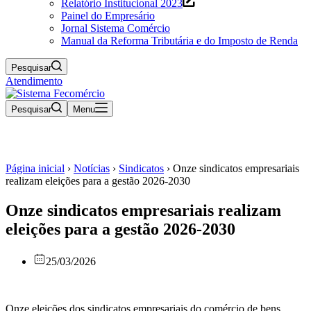
Relatório Institucional 2023
Painel do Empresário
Jornal Sistema Comércio
Manual da Reforma Tributária e do Imposto de Renda
Pesquisar
Atendimento
Pesquisar
Menu
Página inicial
›
Notícias
›
Sindicatos
›
Onze sindicatos empresariais
realizam eleições para a gestão 2026-2030
Onze sindicatos empresariais realizam
eleições para a gestão 2026-2030
25/03/2026
Onze eleições dos sindicatos empresariais do comércio de bens,