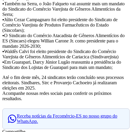
▪️Também na Serra, o João Falqueto vai assumir mais um mandato
do Sindicato do Comércio Varejista de Gêneros Alimentícios da
Serra;
▪️Júlio Cezar Campagnaro foi eleito presidente do Sindicato de
Comércio Varejista de Produtos Farmacêuticos do Estado
(Sincofaes);
▪️O Sindicato do Comércio Atacadista de Gêneros Alimentícios do
ES (Sincaes) elegeu Willian Carone Jr. como presidente para o
mandato 2026-2030;
▪️Waldês Calvi foi eleito presidente do Sindicato do Comércio
Varejista de Gêneros Alimentícios de Cariacica (Sindivarejista)
▪️Em Guarapari, Darcy Júnior Lugão reassumiu a presidência do
Sindicato dos Lojistas de Guarapari para mais um mandato;
Até o fim deste mês, 24 sindicatos terão concluído seus processos
eleitorais. Sindbares, Sirc e Provarejo Cachoeiro já realizaram
eleições em 2025.
Acompanhe nossas redes sociais para conferir os próximos
resultados.
Receba notícias da Fecomércio-ES no nosso grupo do
WhatsApp.
Compartilhe