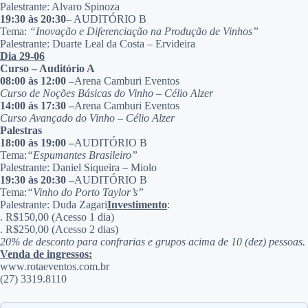
Palestrante: Alvaro Spinoza
19:30 às 20:30
– AUDITÓRIO B
Tema:
“Inovação e Diferenciação na Produção de Vinhos”
Palestrante: Duarte Leal da Costa – Ervideira
Dia 29-06
Curso – Auditório A
08:00 às 12:00 –
Arena Camburi Eventos
Curso de Noções Básicas do Vinho – Célio Alzer
14:00 às 17:30 –
Arena Camburi Eventos
Curso Avançado do Vinho – Célio Alzer
Palestras
18:00 às 19:00 –
AUDITÓRIO B
Tema:
“Espumantes Brasileiro”
Palestrante: Daniel Siqueira – Miolo
19:30 às 20:30 –
AUDITÓRIO B
Tema:
“Vinho do Porto Taylor’s”
Palestrante: Duda Zagari
Investimento
:
. R$150,00 (Acesso 1 dia)
. R$250,00 (Acesso 2 dias)
20% de desconto para confrarias e grupos acima de 10 (dez) pessoas.
Venda de ingressos:
www.rotaeventos.com.br
(27) 3319.8110