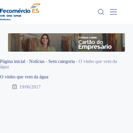
Pular
para
o
conteúdo
Página inicial
›
Notícias
›
Sem categoria
›
O vinho que vem da
água
O vinho que vem da água
19/06/2017