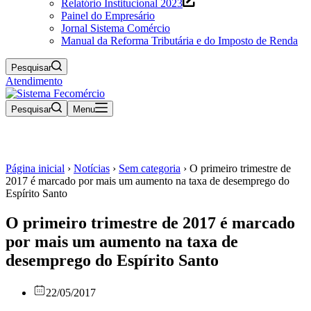
Relatório Institucional 2023
Painel do Empresário
Jornal Sistema Comércio
Manual da Reforma Tributária e do Imposto de Renda
Pesquisar
Atendimento
Pesquisar
Menu
Página inicial
›
Notícias
›
Sem categoria
›
O primeiro trimestre de
2017 é marcado por mais um aumento na taxa de desemprego do
Espírito Santo
O primeiro trimestre de 2017 é marcado
por mais um aumento na taxa de
desemprego do Espírito Santo
22/05/2017