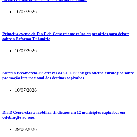
16/07/2026
Primeiro evento do Dia D do Comerciante reúne empresários para debate
sobre a Reforma Tributária
10/07/2026
Sistema Fecomércio-ES através da CET-ES integra oficina estratégica sobre
promoção internacional dos destinos capixabas
10/07/2026
Dia D Comerciante mobiliza sindicatos em 12 municípios capixabas em
celebração ao setor
29/06/2026