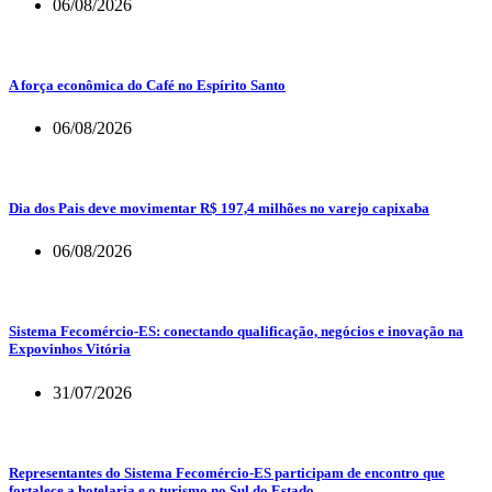
06/08/2026
A força econômica do Café no Espírito Santo
06/08/2026
Dia dos Pais deve movimentar R$ 197,4 milhões no varejo capixaba
06/08/2026
Sistema Fecomércio-ES: conectando qualificação, negócios e inovação na
Expovinhos Vitória
31/07/2026
Representantes do Sistema Fecomércio-ES participam de encontro que
fortalece a hotelaria e o turismo no Sul do Estado