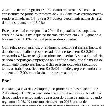
A taxa de desemprego no Espírito Santo registrou a sétima alta
consecutiva no primeiro trimestre de 2017 (janeiro-fevereiro-março),
sendo estimada em 14,4% e a 0,7 pontos percentuais acima da taxa
do trimestre anterior (13,6%).
Esse percentual corresponde a 294 mil capixabas desocupados,
cerca de 74 mil a mais que no mesmo trimestre em 2016, quando a
taxa marcou 11,1% (220 mil pessoas desocupadas).
Com relação aos salários, o rendimento médio real mensal habitual
de todos os trabalhadores do estado ficou estável em R$ 2.045,
crescendo 4,6% em relação ao trimestre anterior. A soma dos salários
de toda a população empregada no Espírito Santo, que é a massa de
rendimento médio real habitual das pessoas ocupadas (incluindo
todos os trabalhos), ficou em R$ 3.401 milhões, representando um
aumento de 2,0% em relação ao trimestre anterior.
Brasil
No Brasil, a taxa de desemprego no primeiro trimestre do ano de
2017 atingiu 13,7%, alcançando cerca de 14 milhões de brasileiros
desocupados e sendo maior que a taxa do trimestre anterior quando
registrou 12,0%. No mesmo trimestre em 2016, a taxa de
desocupação da população brasileira havia marcado 10,9%, cerca de