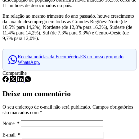
11 milhões de desocupados no país.
Em relação ao mesmo trimestre do ano passado, houve crescimento
da taxa de desemprego em todas as Grandes Regiões: Norte (de
10,5% para 14,2%), Nordeste (de 12,8% para 16,3%), Sudeste (de
11,4% para 14,2%), Sul (de 7,3% para 9,3%) e Centro-Oeste (de
9,7% para 12,0%).
Receba notícias da Fecomércio-ES no nosso grupo do
WhatsApp.
Compartilhe
Deixe um comentário
O seu endereço de e-mail não será publicado.
Campos obrigatórios
são marcados com
*
Nome
*
E-mail
*