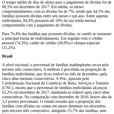
O tempo médio de dias de atraso para o pagamento de dívidas foi de
60,5% em dezembro de 2017. Em média, os meses
comprometimentos com as dívidas foi de 7%, sendo que 44,5% das
famílias possuem dívidas entre seis meses e um ano. Entre aquelas
endividadas, 84,4% possuem até 10% da sua renda mensal
comprometida com o pagamento de dívidas.
Para 76,4% das famílias que possuem dívidas, os carnês se tornaram
a principal forma de endividamento. Em seguida vem o crédito
pessoal (74,3%), cartão de crédito (30,9%) e cheque-especial
(11,2%).
Brasil
A nível nacional, o percentual de famílias inadimplentes recua pelo
terceiro mês consecutivo. A melhora é percebida na proporção de
famílias endividadas, que ficou estável no mês de dezembro, após
cinco altas mensais consecutivas. A Peic, apurada pela
Confederação Nacional do Comércio de Bens, Serviços e Turismo
(CNC), mostra que o percentual de famílias endividadas alcançou
62,2% em dezembro de 2017, mantendo-se estável após cinco altas
consecutivas. Na comparação com dezembro de 2016, houve alta de
3,2 pontos percentuais. O estudo ressalta que a proporção das
famílias com dívidas ou contas em atraso diminuiu em dezembro,
pelo terceiro mês consecutivo, atingindo 25,7% das famílias, ante