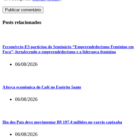
Publicar comentário
Posts relacionados
Fecomércio-ES participa do Seminário “Empreendedorismo Feminino em
Foco”, fortalecendo o empreendedorismo e a liderança feminina
06/08/2026
A força econômica do Café no Espírito Santo
06/08/2026
Dia dos Pais deve movimentar R$ 197,4 milhões no varejo capixaba
06/08/2026