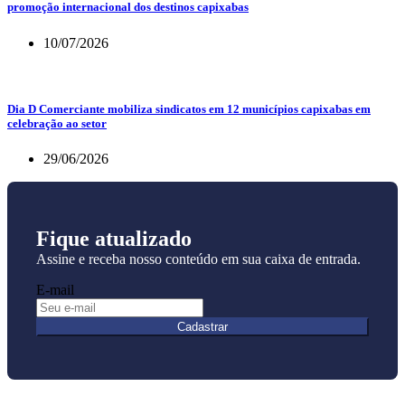
promoção internacional dos destinos capixabas
10/07/2026
Dia D Comerciante mobiliza sindicatos em 12 municípios capixabas em
celebração ao setor
29/06/2026
Fique atualizado
Assine e receba nosso conteúdo em sua caixa de entrada.
E-mail
Cadastrar