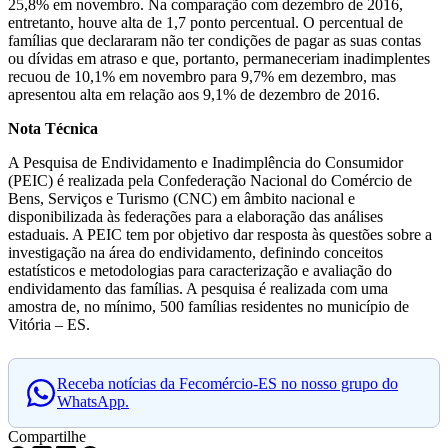
25,8% em novembro. Na comparação com dezembro de 2016,
entretanto, houve alta de 1,7 ponto percentual. O percentual de
famílias que declararam não ter condições de pagar as suas contas
ou dívidas em atraso e que, portanto, permaneceriam inadimplentes
recuou de 10,1% em novembro para 9,7% em dezembro, mas
apresentou alta em relação aos 9,1% de dezembro de 2016.
Nota Técnica
A Pesquisa de Endividamento e Inadimplência do Consumidor
(PEIC) é realizada pela Confederação Nacional do Comércio de
Bens, Serviços e Turismo (CNC) em âmbito nacional e
disponibilizada às federações para a elaboração das análises
estaduais. A PEIC tem por objetivo dar resposta às questões sobre a
investigação na área do endividamento, definindo conceitos
estatísticos e metodologias para caracterização e avaliação do
endividamento das famílias. A pesquisa é realizada com uma
amostra de, no mínimo, 500 famílias residentes no município de
Vitória – ES.
Receba notícias da Fecomércio-ES no nosso grupo do
WhatsApp.
Compartilhe