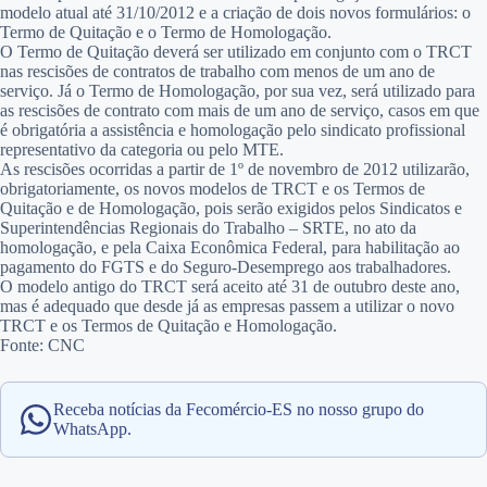
modelo atual até 31/10/2012 e a criação de dois novos formulários: o
Termo de Quitação e o Termo de Homologação.
O Termo de Quitação deverá ser utilizado em conjunto com o TRCT
nas rescisões de contratos de trabalho com menos de um ano de
serviço. Já o Termo de Homologação, por sua vez, será utilizado para
as rescisões de contrato com mais de um ano de serviço, casos em que
é obrigatória a assistência e homologação pelo sindicato profissional
representativo da categoria ou pelo MTE.
As rescisões ocorridas a partir de 1º de novembro de 2012 utilizarão,
obrigatoriamente, os novos modelos de TRCT e os Termos de
Quitação e de Homologação, pois serão exigidos pelos Sindicatos e
Superintendências Regionais do Trabalho – SRTE, no ato da
homologação, e pela Caixa Econômica Federal, para habilitação ao
pagamento do FGTS e do Seguro-Desemprego aos trabalhadores.
O modelo antigo do TRCT será aceito até 31 de outubro deste ano,
mas é adequado que desde já as empresas passem a utilizar o novo
TRCT e os Termos de Quitação e Homologação.
Fonte: CNC
Receba notícias da Fecomércio-ES no nosso grupo do
WhatsApp.