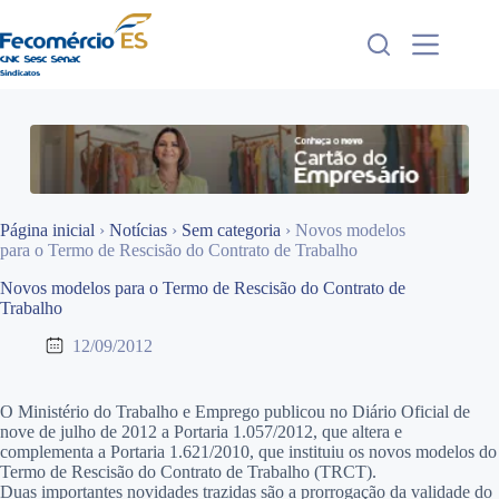
Pular
para
o
conteúdo
Página inicial
›
Notícias
›
Sem categoria
›
Novos modelos
para o Termo de Rescisão do Contrato de Trabalho
Novos modelos para o Termo de Rescisão do Contrato de
Trabalho
12/09/2012
O Ministério do Trabalho e Emprego publicou no Diário Oficial de
nove de julho de 2012 a Portaria 1.057/2012, que altera e
complementa a Portaria 1.621/2010, que instituiu os novos modelos do
Termo de Rescisão do Contrato de Trabalho (TRCT).
Duas importantes novidades trazidas são a prorrogação da validade do