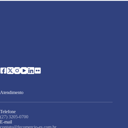
Atendimento
Telefone
(27) 3205-0700
E-mail
contato@fecomercio-es.com.br