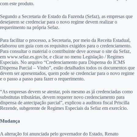
com este produto.
Segundo a Secretaria de Estado da Fazenda (Sefaz), as empresas que
desejarem se credenciar para o novo regime devem realizar o
requerimento na própria Sefaz.
Para facilitar o processo, a Secretaria, por meio da Receita Estadual,
elaborou um guia com os requisitos exigidos para o credenciamento.
Para consultar o material o contribuinte deve acessar o site da Sefaz,
em www.sefaz.es.gov.br, e clicar no menu Legislação / Regimes
Especiais. No arquivo “Credenciamento para Dispensa do ICMS
Dispensa Parcial – Vinho”, estão detalhados todos os documentos que
devem ser apresentados, quem pode se credenciar para o novo regime
e o passo a passo para fazer o requerimento.
“As empresas devem se atentar, pois mesmo as já credenciadas como
substitutas tributárias, devem requerer novo credenciamento para
dispensa de antecipação parcial”, explicou a auditora fiscal Priscilla
Rezende, subgerente de Regimes Especiais da Sefaz em exercício.
Mudança
A alteração foi anunciada pelo governador do Estado, Renato