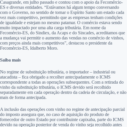
Casagrande, em julho passado e contou com o apoio da Fecomércio-
ES e diversas entidades. “Estávamos há algum tempo conversando
com o Governo, no sentido de tornar o Espírito Santo um estado cada
vez mais competitivo, permitindo que as empresas tenham condições
de igualdade e estejam no mesmo patamar. O comércio estava sendo
muito impactado por uma alta carga tributária. Em nome da
Fecomércio-ES, do Sindiex, da Acaps e do Sincades, acreditamos que
a mudança vai permitir o aumento das vendas no comércio de vinhos,
com preços ainda mais competitivos”, destacou o presidente da
Fecomércio-ES, Idalberto Moro.
Saiba mais
No regime de substituição tributária, o importador – industrial ou
atacadista – fica obrigado a recolher antecipadamente o ICMS
correspondente a todas as operações subsequentes. Com a retirada do
vinho da substituição tributária, o ICMS devido será recolhido
separadamente em cada operação dentro da cadeia de circulação, e não
mais de forma antecipada.
A inclusão das operações com vinho no regime de antecipação parcial
do imposto assegura que, no caso de aquisição do produto de
fornecedor de outro Estado por contribuinte capixaba, parte do ICMS
devido na operação posterior de venda do vinho seja recolhido antes