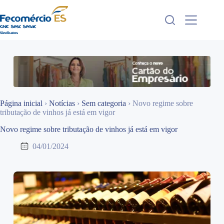
Pular
para
o
conteúdo
Página inicial
›
Notícias
›
Sem categoria
›
Novo regime sobre
tributação de vinhos já está em vigor
Novo regime sobre tributação de vinhos já está em vigor
04/01/2024