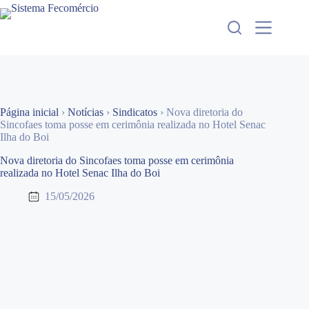
Pular
para
o
conteúdo
Página inicial
›
Notícias
›
Sindicatos
›
Nova diretoria do
Sincofaes toma posse em cerimônia realizada no Hotel Senac
Ilha do Boi
Nova diretoria do Sincofaes toma posse em cerimônia
realizada no Hotel Senac Ilha do Boi
15/05/2026