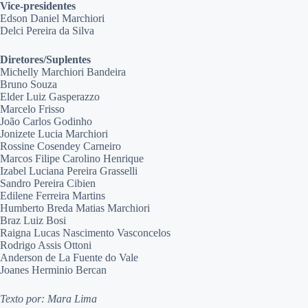
Vice-presidentes
Edson Daniel Marchiori
Delci Pereira da Silva
Diretores/Suplentes
Michelly Marchiori Bandeira
Bruno Souza
Elder Luiz Gasperazzo
Marcelo Frisso
João Carlos Godinho
Jonizete Lucia Marchiori
Rossine Cosendey Carneiro
Marcos Filipe Carolino Henrique
Izabel Luciana Pereira Grasselli
Sandro Pereira Cibien
Edilene Ferreira Martins
Humberto Breda Matias Marchiori
Braz Luiz Bosi
Raigna Lucas Nascimento Vasconcelos
Rodrigo Assis Ottoni
Anderson de La Fuente do Vale
Joanes Herminio Bercan
Texto por: Mara Lima