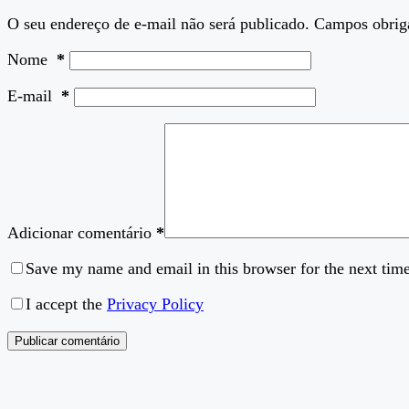
O seu endereço de e-mail não será publicado.
Campos obrig
Nome
*
E-mail
*
Adicionar comentário
*
Save my name and email in this browser for the next tim
I accept the
Privacy Policy
Publicar comentário