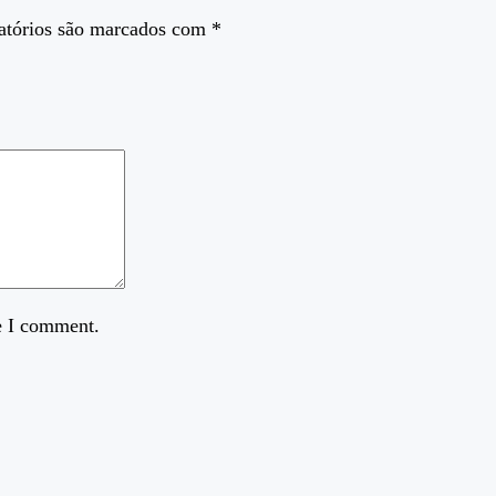
atórios são marcados com
*
e I comment.