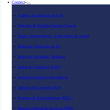
Connect
Análises Econômicas da CNC
Mercado de Trabalho Formal (Caged)
Datas comemorativas – Expectativa de vendas
Educação Financeira no ES
Índice de Atividades Turísticas
Índice de Confiança (ICEC)
Informe Econômico Fecomércio
Intenção de Consumo (ICF)
Pesquisa de Endividamento (PEIC)
Pesquisa Mensal de Serviços (PMS)