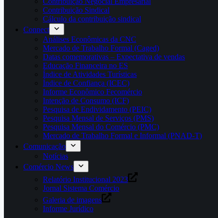
Contribuição Negocial Empresarial
Contribuição Sindical
Cálculo da contribuição sindical
Connect
Análises Econômicas da CNC
Mercado de Trabalho Formal (Caged)
Datas comemorativas – Expectativa de vendas
Educação Financeira no ES
Índice de Atividades Turísticas
Índice de Confiança (ICEC)
Informe Econômico Fecomércio
Intenção de Consumo (ICF)
Pesquisa de Endividamento (PEIC)
Pesquisa Mensal de Serviços (PMS)
Pesquisa Mensal do Comércio (PMC)
Mercado de Trabalho Formal e Informal (PNAD-T)
Comunicação
Notícias
Comércio News
Relatório Institucional 2023
Jornal Sistema Comércio
Galeria de imagens
Informe Jurídico