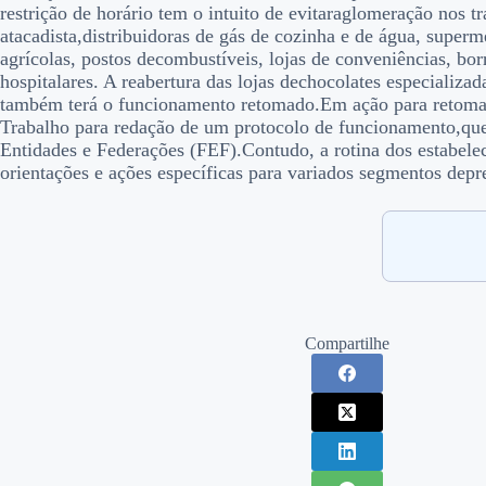
restrição de horário tem o intuito de evitaraglomeração nos 
atacadista,distribuidoras de gás de cozinha e de água, superm
agrícolas, postos decombustíveis, lojas de conveniências, bor
hospitalares. A reabertura das lojas dechocolates especializa
também terá o funcionamento retomado.Em ação para retomar 
Trabalho para redação de um protocolo de funcionamento,que
Entidades e Federações (FEF).Contudo, a rotina dos estabel
orientações e ações específicas para variados segmentos dep
Compartilhe