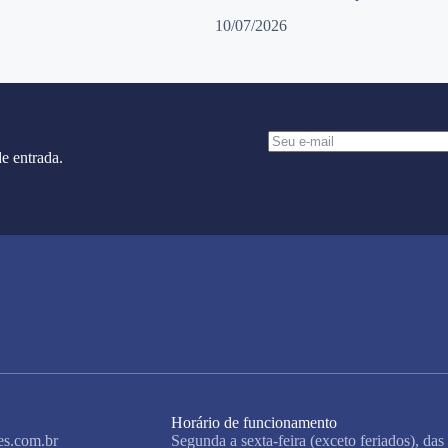
10/07/2026
e entrada.
Horário de funcionamento
es.com.br
Segunda a sexta-feira (exceto feriados), das