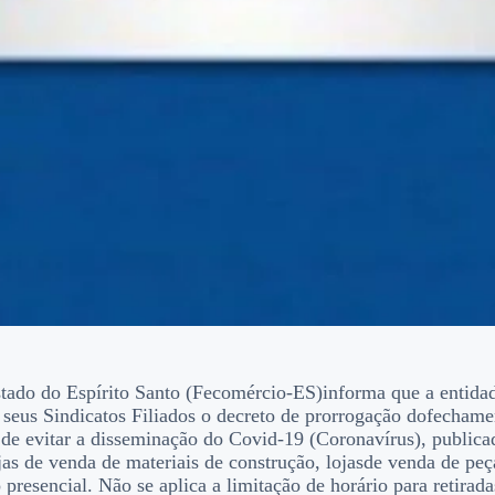
ado do Espírito Santo (Fecomércio-ES)informa que a entidad
os seus Sindicatos Filiados o decreto de prorrogação dofecha
ito de evitar a disseminação do Covid-19 (Coronavírus), pub
s de venda de materiais de construção, lojasde venda de peç
presencial. Não se aplica a limitação de horário para retirada