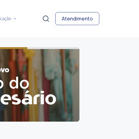
Atendimento
cação