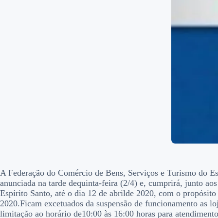
A Federação do Comércio de Bens, Serviços e Turismo do Est
anunciada na tarde dequinta-feira (2/4) e, cumprirá, junto a
Espírito Santo, até o dia 12 de abrilde 2020, com o propós
2020.Ficam excetuados da suspensão de funcionamento as loja
limitação ao horário de10:00 às 16:00 horas para atendimento 