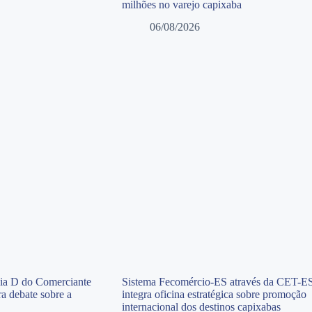
milhões no varejo capixaba
06/08/2026
Dia D do Comerciante
Sistema Fecomércio-ES através da CET-E
a debate sobre a
integra oficina estratégica sobre promoção
internacional dos destinos capixabas