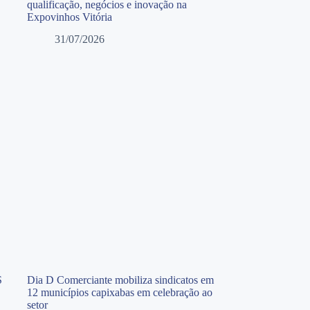
qualificação, negócios e inovação na
Expovinhos Vitória
31/07/2026
S
Dia D Comerciante mobiliza sindicatos em
12 municípios capixabas em celebração ao
setor