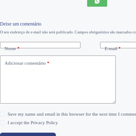
Deixe um comentário
O seu endereço de e-mail não será publicado.
Campos obrigatórios são marcados 
Nome
*
E-mail
*
Adicionar comentário
*
Save my name and email in this browser for the next time I commen
I accept the
Privacy Policy