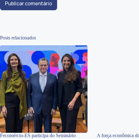
Publicar comentário
Posts relacionados
Fecomércio-ES participa do Seminário
A força econômica do