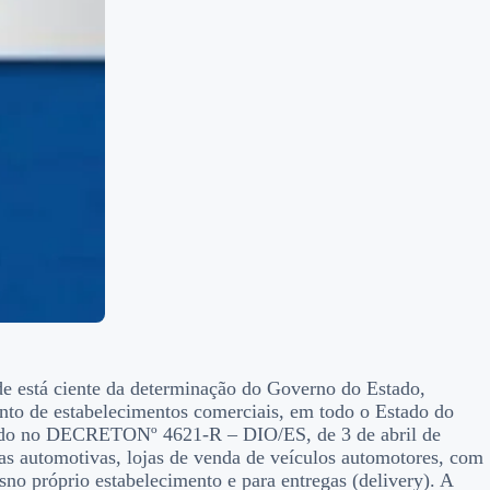
e está ciente da determinação do Governo do Estado,
mento de estabelecimentos comerciais, em todo o Estado do
licado no DECRETONº 4621-R – DIO/ES, de 3 de abril de
as automotivas, lojas de venda de veículos automotores, com
sno próprio estabelecimento e para entregas (delivery). A