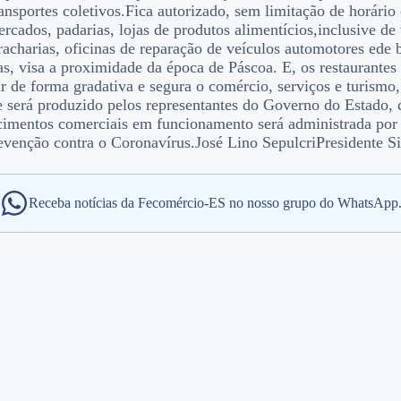
transportes coletivos.Fica autorizado, sem limitação de horár
ercados, padarias, lojas de produtos alimentícios,inclusive d
racharias, oficinas de reparação de veículos automotores ede 
das, visa a proximidade da época de Páscoa. E, os restaurantes
de forma gradativa e segura o comércio, serviços e turismo,
 será produzido pelos representantes do Governo do Estado, 
ecimentos comerciais em funcionamento será administrada por
revenção contra o Coronavírus.José Lino SepulcriPresidente 
Receba notícias da Fecomércio-ES no nosso grupo do WhatsApp