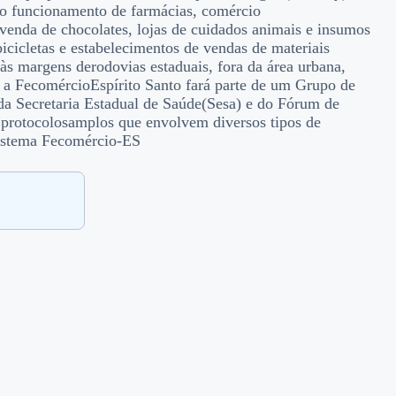
io o funcionamento de farmácias, comércio
e venda de chocolates, lojas de cuidados animais e insumos
bicicletas e estabelecimentos de vendas de materiais
 às margens derodovias estaduais, fora da área urbana,
 a FecomércioEspírito Santo fará parte de um Grupo de
da Secretaria Estadual de Saúde(Sesa) e do Fórum de
 protocolosamplos que envolvem diversos tipos de
Sistema Fecomércio-ES
.