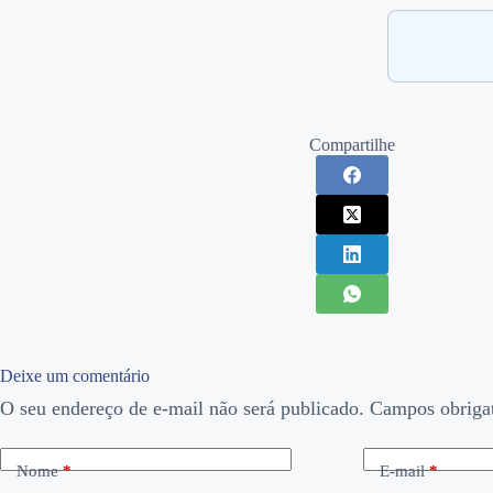
Compartilhe
Deixe um comentário
O seu endereço de e-mail não será publicado.
Campos obriga
Nome
*
E-mail
*