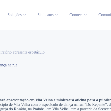
Soluções
Sindicatos
Connect
Comuni
ratório apresenta espetáculo
ança na rua
 apresentação em Vila Velha e ministrará oficina para o público
icípio de Vila Velha com o espetáculo de dança na rua “Do Repente”,
greja do Rosário, na Prainha, em Vila Velha, tem a parceria da Secreta