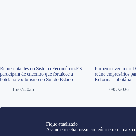
Representantes do Sistema Fecomércio-ES
Primeiro evento do 
participam de encontro que fortalece a
reúne empresários par
hotelaria e o turismo no Sul do Estado
Reforma Tributária
16/07/2026
10/07/2026
Fique atualizado
Assine e receba nosso conteúdo em sua caixa d