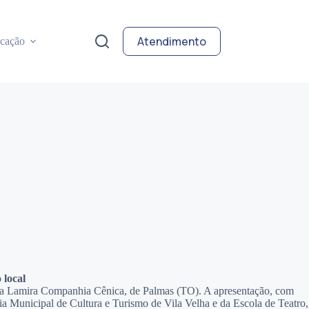
Atendimento
cação
 local
 da Lamira Companhia Cênica, de Palmas (TO). A apresentação, com
ria Municipal de Cultura e Turismo de Vila Velha e da Escola de Teatro,