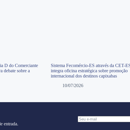
Dia D do Comerciante
Sistema Fecomércio-ES através da CET-E
a debate sobre a
integra oficina estratégica sobre promoção
internacional dos destinos capixabas
10/07/2026
e entrada.