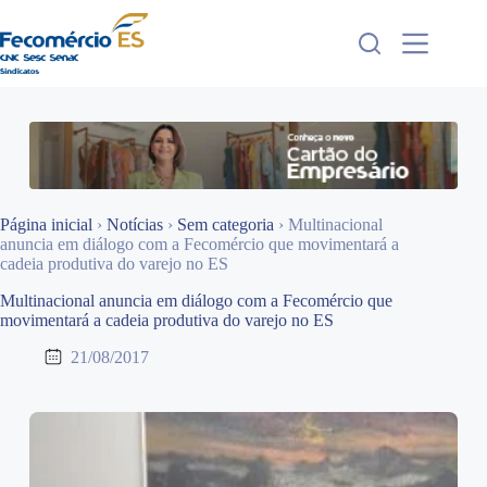
Pular
para
o
conteúdo
Página inicial
›
Notícias
›
Sem categoria
›
Multinacional
anuncia em diálogo com a Fecomércio que movimentará a
cadeia produtiva do varejo no ES
Multinacional anuncia em diálogo com a Fecomércio que
movimentará a cadeia produtiva do varejo no ES
21/08/2017