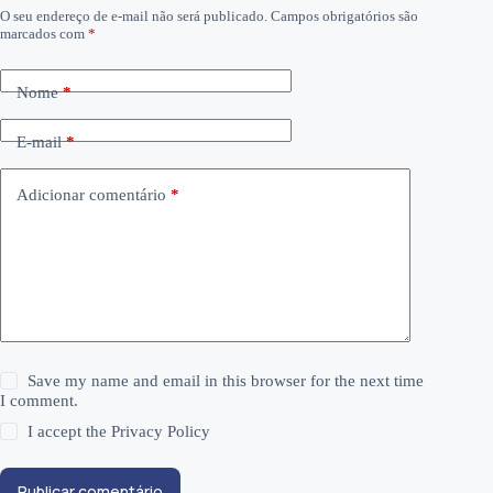
O seu endereço de e-mail não será publicado.
Campos obrigatórios são
marcados com
*
Nome
*
E-mail
*
Adicionar comentário
*
Save my name and email in this browser for the next time
I comment.
I accept the
Privacy Policy
Publicar comentário