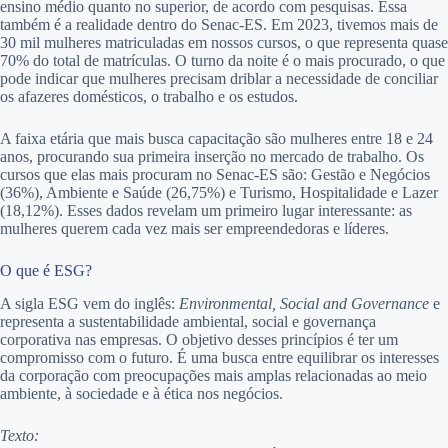
ensino médio quanto no superior, de acordo com pesquisas. Essa
também é a realidade dentro do Senac-ES. Em 2023, tivemos mais de
30 mil mulheres matriculadas em nossos cursos, o que representa quase
70% do total de matrículas. O turno da noite é o mais procurado, o que
pode indicar que mulheres precisam driblar a necessidade de conciliar
os afazeres domésticos, o trabalho e os estudos.
A faixa etária que mais busca capacitação são mulheres entre 18 e 24
anos, procurando sua primeira inserção no mercado de trabalho. Os
cursos que elas mais procuram no Senac-ES são: Gestão e Negócios
(36%), Ambiente e Saúde (26,75%) e Turismo, Hospitalidade e Lazer
(18,12%). Esses dados revelam um primeiro lugar interessante: as
mulheres querem cada vez mais ser empreendedoras e líderes.
O que é ESG?
A sigla ESG vem do inglês:
Environmental, Social and Governance
e
representa a sustentabilidade ambiental, social e governança
corporativa nas empresas. O objetivo desses princípios é ter um
compromisso com o futuro. É uma busca entre equilibrar os interesses
da corporação com preocupações mais amplas relacionadas ao meio
ambiente, à sociedade e à ética nos negócios.
Texto: