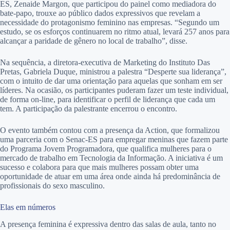
ES, Zenaide Margon, que participou do painel como mediadora do
bate-papo, trouxe ao público dados expressivos que revelam a
necessidade do protagonismo feminino nas empresas. “Segundo um
estudo, se os esforços continuarem no ritmo atual, levará 257 anos para
alcançar a paridade de gênero no local de trabalho”, disse.
Na sequência, a diretora-executiva de Marketing do Instituto Das
Pretas, Gabriela Duque, ministrou a palestra “Desperte sua liderança”,
com o intuito de dar uma orientação para aquelas que sonham em ser
líderes. Na ocasião, os participantes puderam fazer um teste individual,
de forma on-line, para identificar o perfil de liderança que cada um
tem. A participação da palestrante encerrou o encontro.
O evento também contou com a presença da Action, que formalizou
uma parceria com o Senac-ES para empregar meninas que fazem parte
do Programa Jovem Programadora, que qualifica mulheres para o
mercado de trabalho em Tecnologia da Informação. A iniciativa é um
sucesso e colabora para que mais mulheres possam obter uma
oportunidade de atuar em uma área onde ainda há predominância de
profissionais do sexo masculino.
Elas em números
A presença feminina é expressiva dentro das salas de aula, tanto no