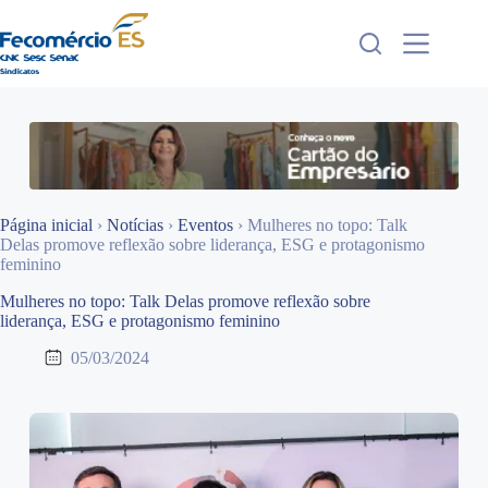
Pular
para
o
conteúdo
Página inicial
›
Notícias
›
Eventos
›
Mulheres no topo: Talk
Delas promove reflexão sobre liderança, ESG e protagonismo
feminino
Mulheres no topo: Talk Delas promove reflexão sobre
liderança, ESG e protagonismo feminino
05/03/2024